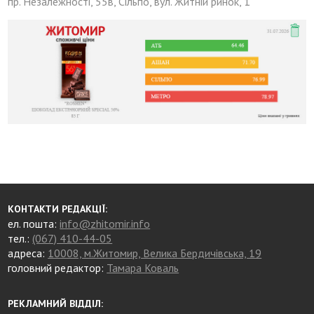
пр. Незалежності, 55в, Сільпо, вул. Житній ринок, 1
КОНТАКТИ РЕДАКЦІЇ:
ел. пошта:
info@zhitomir.info
тел.:
(067) 410-44-05
адреса:
10008, м.Житомир, Велика Бердичівська, 19
головний редактор:
Тамара Коваль
РЕКЛАМНИЙ ВІДДІЛ: