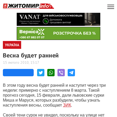
УКРАЇНА
Весна будет ранней
15 лютого 2010, 15:17
В этом году весна будет ранней и наступит через три
недели: примерно с наступлением 8 марта. Такой
прогноз сегодня, 15 февраля, дали львовские сурки
Миша и Маруся, которых разбудили, чтобы узнать
наступления весны, сообщает
ЗИК
.
Своей тени сурок не увидел, поскольку на улице нет