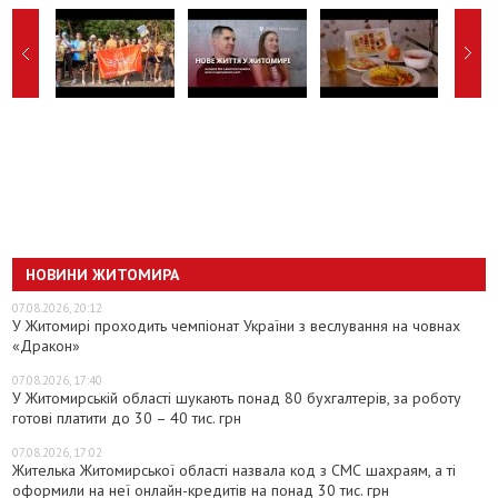
НОВИНИ ЖИТОМИРА
07.08.2026, 20:12
У Житомирі проходить чемпіонат України з веслування на човнах
«Дракон»
07.08.2026, 17:40
У Житомирській області шукають понад 80 бухгалтерів, за роботу
готові платити до 30 – 40 тис. грн
07.08.2026, 17:02
Жителька Житомирської області назвала код з СМС шахраям, а ті
оформили на неї онлайн-кредитів на понад 30 тис. грн