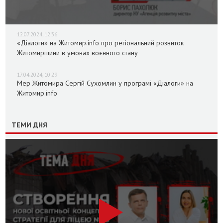
12.07.2024, 12:36
«Діалоги» на Житомир.info про регіональний розвиток
Житомирщини в умовах воєнного стану
17.04.2024, 10:29
Мер Житомира Сергій Сухомлин у програмі «Діалоги» на
Житомир.info
ТЕМИ ДНЯ