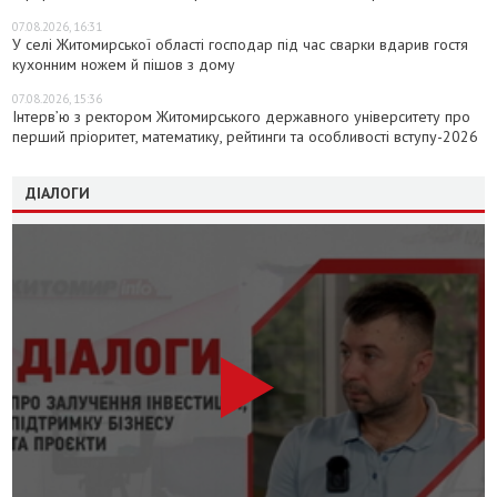
07.08.2026, 16:31
У селі Житомирської області господар під час сварки вдарив гостя
кухонним ножем й пішов з дому
07.08.2026, 15:36
Інтерв’ю з ректором Житомирського державного університету про
перший пріоритет, математику, рейтинги та особливості вступу-2026
ДІАЛОГИ