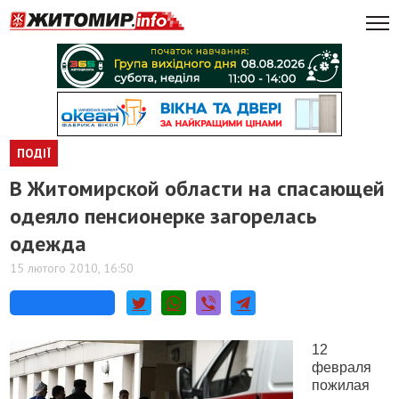
ПОДІЇ
В Житомирской области на спасающей
одеяло пенсионерке загорелась
одежда
15 лютого 2010, 16:50
12
февраля
пожилая