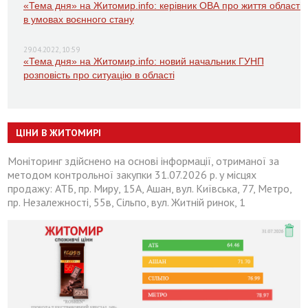
«Тема дня» на Житомир.info: керівник ОВА про життя області
в умовах воєнного стану
29.04.2022, 10:59
«Тема дня» на Житомир.info: новий начальник ГУНП
розповість про ситуацію в області
ЦІНИ В ЖИТОМИРІ
Моніторинг здійснено на основі інформації, отриманої за
методом контрольної закупки 31.07.2026 р. у місцях
продажу: АТБ, пр. Миру, 15А, Ашан, вул. Київська, 77, Метро,
пр. Незалежності, 55в, Сільпо, вул. Житній ринок, 1