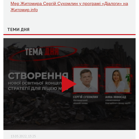
Мер Житомира Сергій Сухомлин у програмі «Діалоги» на
Житомир.info
ТЕМИ ДНЯ
13.05.2022, 13:25