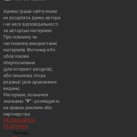
Адміністрація сайту може
не розділяти думку автора
і не несе відповідальності
за авторські матеріали.
При повному чи
частковому використанні
матеріалів Житомир.info
обов’язкове
гіперпосилання
(для інтернет-ресурсів),
або письмова згода
редакції (для друкованих
видань)
Матеріали, позначені
значками:
"Р"
- розміщують
на правах реклами або
партнерства
РЕДАКЦІЙНА
ПОЛІТИКА
Погода