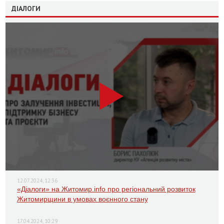
ДІАЛОГИ
12.07.2024, 12:36
«Діалоги» на Житомир.info про регіональний розвиток
Житомирщини в умовах воєнного стану
17.04.2024, 10:29