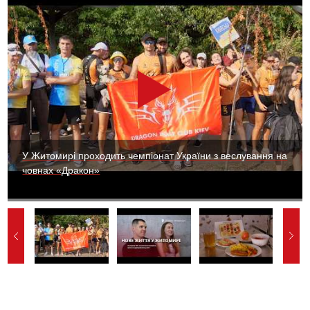
У Житомирі проходить чемпіонат України з веслування на
човнах «Дракон»