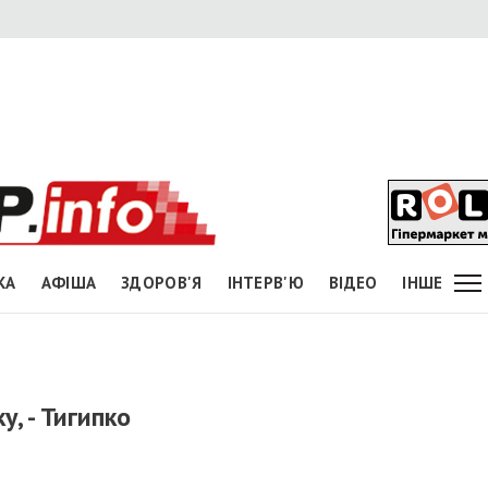
КА
АФІША
ЗДОРОВ'Я
ІНТЕРВ'Ю
ВІДЕО
ІНШЕ
, - Тигипко