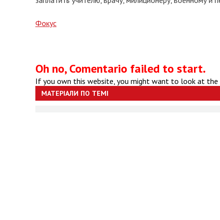
заплатить учителю, врачу, милиционеру, военному и п
Фокус
Oh no, Comentario failed to start.
If you own this website, you might want to look at the
МАТЕРІАЛИ ПО ТЕМІ