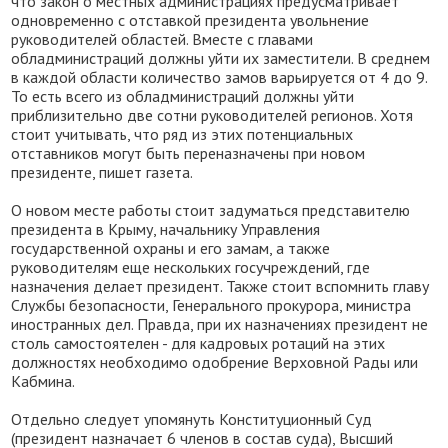
что закон о местных администрациях предусматривает
одновременно с отставкой президента увольнение
руководителей областей. Вместе с главами
обладминистраций должны уйти их заместители. В среднем
в каждой области количество замов варьируется от 4 до 9.
То есть всего из обладминистраций должны уйти
приблизительно две сотни руководителей регионов. Хотя
стоит учитывать, что ряд из этих потенциальных
отставников могут быть переназначены при новом
президенте, пишет газета.
О новом месте работы стоит задуматься представителю
президента в Крыму, начальнику Управления
государственной охраны и его замам, а также
руководителям еще нескольких госучреждений, где
назначения делает президент. Также стоит вспомнить главу
Службы безопасности, Генерального прокурора, министра
иностранных дел. Правда, при их назначениях президент не
столь самостоятелен - для кадровых ротаций на этих
должностях необходимо одобрение Верховной Рады или
Кабмина.
Отдельно следует упомянуть Конституционный Суд
(президент назначает 6 членов в состав суда), Высший