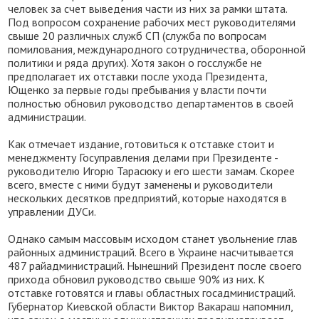
человек за счет выведения части из них за рамки штата.
Под вопросом сохранение рабочих мест руководителями
свыше 20 различных служб СП (служба по вопросам
помилования, международного сотрудничества, оборонной
политики и ряда других). Хотя закон о госслужбе не
предполагает их отставки после ухода Президента,
Ющенко за первые годы пребывания у власти почти
полностью обновил руководство департаментов в своей
администрации.
Как отмечает издание, готовиться к отставке стоит и
менеджменту Госуправления делами при Президенте -
руководителю Игорю Тарасюку и его шести замам. Скорее
всего, вместе с ними будут заменены и руководители
нескольких десятков предприятий, которые находятся в
управлении ДУСи.
Однако самым массовым исходом станет увольнение глав
районных администраций. Всего в Украине насчитывается
487 райадминистраций. Нынешний Президент после своего
прихода обновил руководство свыше 90% из них. К
отставке готовятся и главы областных госадминистраций.
Губернатор Киевской области Виктор Вакараш напомнил,