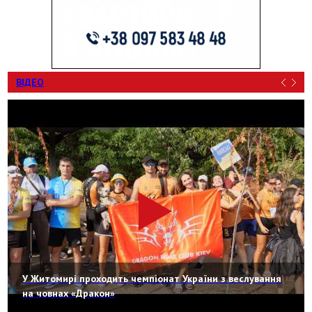
ВІДЕО
У Житомирі проходить чемпіонат України з веслування
на човнах «Дракон»