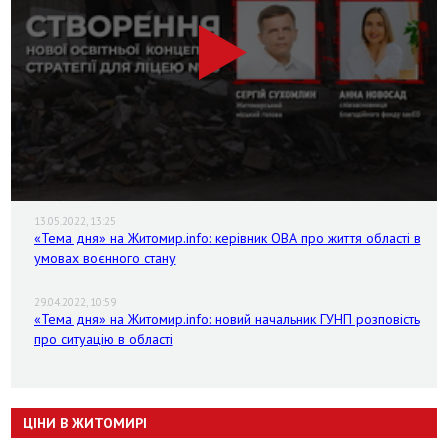
13.05.2022, 13:25
«Тема дня» на Житомир.info: керівник ОВА про життя області в
умовах воєнного стану
29.04.2022, 10:59
«Тема дня» на Житомир.info: новий начальник ГУНП розповість
про ситуацію в області
ЦІНИ В ЖИТОМИРІ