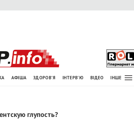
КА
АФІША
ЗДОРОВ'Я
ІНТЕРВ'Ю
ВІДЕО
ІНШЕ
ентскую глупость?