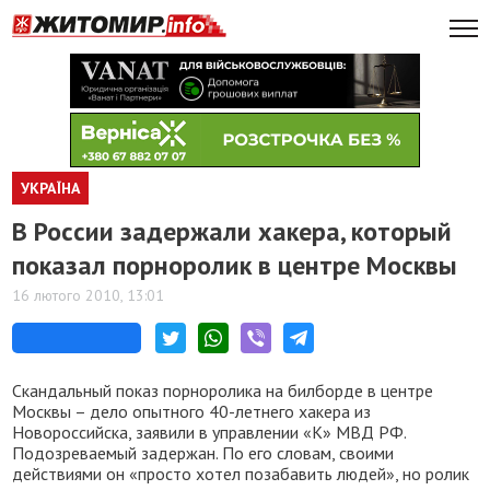
УКРАЇНА
В России задержали хакера, который
показал порноролик в центре Москвы
16 лютого 2010, 13:01
Скандальный показ порноролика на билборде в центре
Москвы – дело опытного 40-летнего хакера из
Новороссийска, заявили в управлении «К» МВД РФ.
Подозреваемый задержан. По его словам, своими
действиями он «просто хотел позабавить людей», но ролик