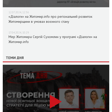
12.07.2024, 12:36
«Діалоги» на Житомир.info про регіональний розвиток
Житомирщини в умовах воєнного стану
17.04.2024, 10:29
Мер Житомира Сергій Сухомлин у програмі «Діалоги» на
Житомир.info
ТЕМИ ДНЯ