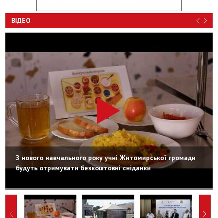
ВІДЕО
З нового навчального року учні Житомирської громади
будуть отримувати безкоштовні сніданки