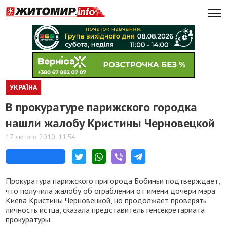
УКРАЇНА
В прокуратуре парижского городка
нашли жалобу Кристины Черновецкой
17 лютого 2010, 11:54
Прокуратура парижского пригорода Бобиньи подтверждает,
что получила жалобу об ограблении от имени дочери мэра
Киева Кристины Черновецкой, но продолжает проверять
личность истца, сказала представитель генсекретариата
прокуратуры.