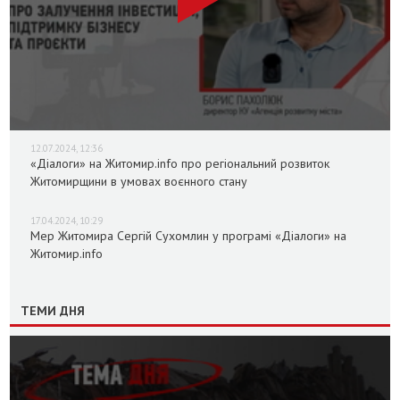
12.07.2024, 12:36
«Діалоги» на Житомир.info про регіональний розвиток
Житомирщини в умовах воєнного стану
17.04.2024, 10:29
Мер Житомира Сергій Сухомлин у програмі «Діалоги» на
Житомир.info
ТЕМИ ДНЯ