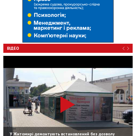
ВІДЕО
У Житомирі демонтують встановлений без дозволу