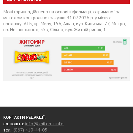
Моніторинг здійснено на основі інформації, отриманої за
методом контрольної закупки 31.07.2026 р. у місцях
продажу: АТБ, пр. Миру, 15А, Ашан, вул. Київська, 77, Метро,
пр. Незалежності, 55в, Сільпо, вул. Житній ринок, 1
КОНТАКТИ РЕДАКЦІЇ:
ел. пошта:
info@zhitomir.info
тел.:
(067) 410-44-05