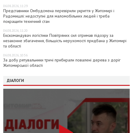
06.08.2026, 11:29
Представники Омбудсмена перевірили укриття у Житомирі і
Радомишлі: недоступні для маломобільних людей і треба
покращити технічний стан
06.08.2026, 11:20
Екскомандувач логістики Повітряних сил отримав підозру за
незаконне збагачення, більшість нерухомості придбана у Житомирі
та області
06.08.2026, 10:56
За добу рятувальники тричі прибирали повалені дерева з доріг
Житомирської області
ДІАЛОГИ