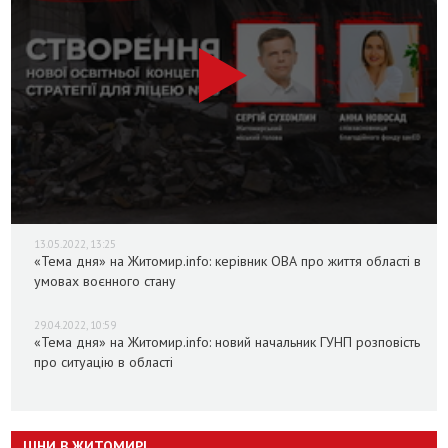
13.05.2022, 13:25
«Тема дня» на Житомир.info: керівник ОВА про життя області в
умовах воєнного стану
29.04.2022, 10:59
«Тема дня» на Житомир.info: новий начальник ГУНП розповість
про ситуацію в області
ЦІНИ В ЖИТОМИРІ