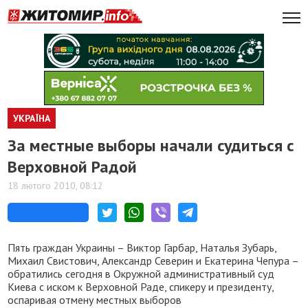
УКРАЇНА
За местные выборы начали судиться с
Верховной Радой
18 лютого 2010, 08:12
Пять граждан Украины – Виктор Гарбар, Наталья Зубарь,
Михаил Свистович, Александр Северин и Екатерина Чепура –
обратились сегодня в Окружной административный суд
Киева с иском к Верховной Раде, спикеру и президенту,
оспаривая отмену местных выборов