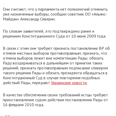
Они считают, что у парламента нет полномочий отменить
уже назначенные выборы, сообщил советник ОО «Альянс-
Майдан» Александр Северин.
По словам заявителей, это подтверждено ранее и
решением Конституционного Суда от 10 июня 2009 года.
В связи с этим они требуют признать постановление ВР об
отмене местных выборов противоправным; признать, что
отмена выборов лежит вне компетенции Рады; обязать
Раду воздерживаться в дальнейшем от принятия таких
решений; признать противоправным подписание спикером
такого решения Рады и обязать президента обращаться в
Конституционный Суд в случае повторения подобных
действий Рады, передают
Украинские новости
.
В качестве обеспечения своих требований истцы требуют
приостановление судом действия постановления Рады от
16 февраля 2010 года.