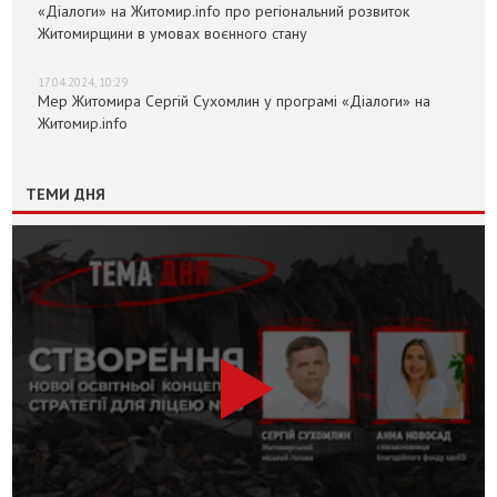
«Діалоги» на Житомир.info про регіональний розвиток
Житомирщини в умовах воєнного стану
17.04.2024, 10:29
Мер Житомира Сергій Сухомлин у програмі «Діалоги» на
Житомир.info
ТЕМИ ДНЯ