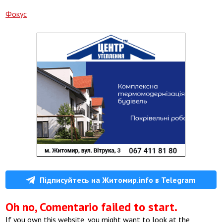
Фокус
Підписуйтесь на Житомир.info в Telegram
Oh no, Comentario failed to start.
If you own this website, you might want to look at the