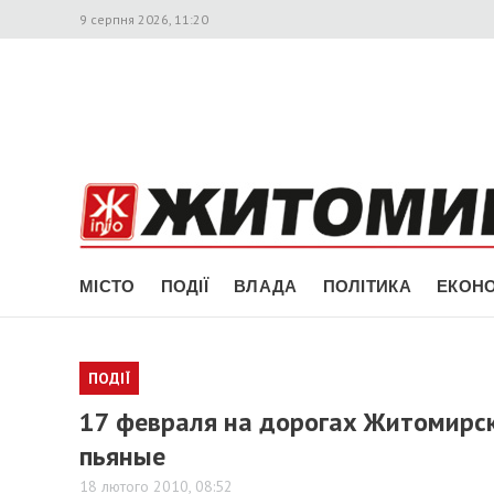
9 серпня 2026, 11:20
МІСТО
ПОДІЇ
ВЛАДА
ПОЛІТИКА
ЕКОНО
ПОДІЇ
17 февраля на дорогах Житомирск
пьяные
18 лютого 2010, 08:52