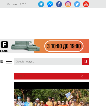
Житомир:
20
°C
ШЕ
ВІДЕО