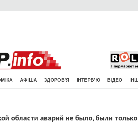
МІКА
АФІША
ЗДОРОВ'Я
ІНТЕРВ'Ю
ВІДЕО
ІН
ой области аварий не было, были только