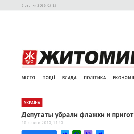
6 серпня 2026, 05:15
МІСТО
ПОДІЇ
ВЛАДА
ПОЛІТИКА
ЕКОНОМІ
УКРАЇНА
Депутаты убрали флажки и пригот
18 лютого 2010, 11:40