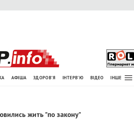
КА
АФІША
ЗДОРОВ'Я
ІНТЕРВ'Ю
ВІДЕО
ІНШЕ
овились жить "по закону"