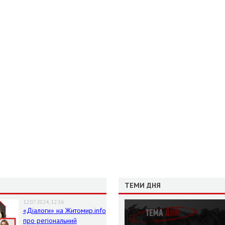
ТЕМИ ДНЯ
12.07.2024, 12:36
«Діалоги» на Житомир.info
про регіональний