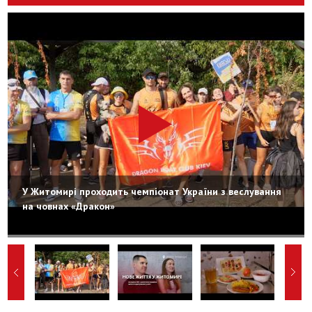
У Житомирі проходить чемпіонат України з веслування
на човнах «Дракон»