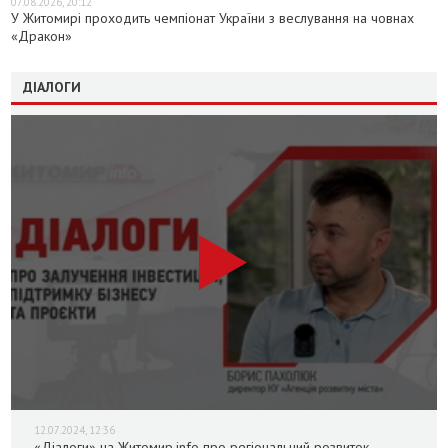
07.08.2026, 20:12
У Житомирі проходить чемпіонат України з веслування на човнах
«Дракон»
ДІАЛОГИ
12.07.2024, 12:36
«Діалоги» на Житомир.info про регіональний розвиток