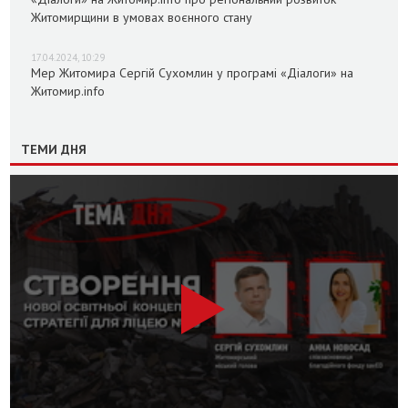
Житомирщини в умовах воєнного стану
17.04.2024, 10:29
Мер Житомира Сергій Сухомлин у програмі «Діалоги» на
Житомир.info
ТЕМИ ДНЯ