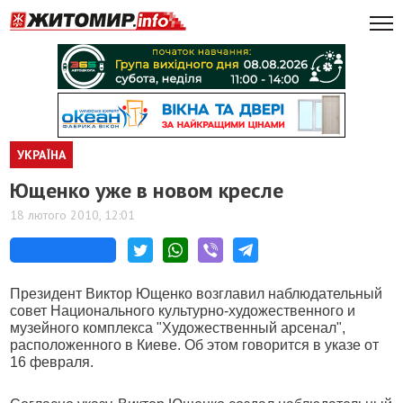
УКРАЇНА
Ющенко уже в новом кресле
18 лютого 2010, 12:01
Президент Виктор Ющенко возглавил наблюдательный
совет Национального культурно-художественного и
музейного комплекса "Художественный арсенал",
расположенного в Киеве. Об этом говорится в указе от
16 февраля.