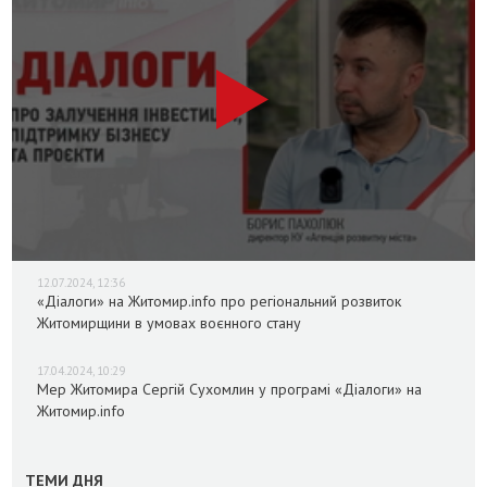
12.07.2024, 12:36
«Діалоги» на Житомир.info про регіональний розвиток
Житомирщини в умовах воєнного стану
17.04.2024, 10:29
Мер Житомира Сергій Сухомлин у програмі «Діалоги» на
Житомир.info
ТЕМИ ДНЯ