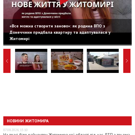
«Все можна створити заново»: як родина ВПО з
Донеччини придбала квартиру та адаптувалася у
Житомирі
НОВИНИ ЖИТОМИРА
07.08.2026, 15:10
На трасі біля райцентру Житомирської області під час ДТП з трьома