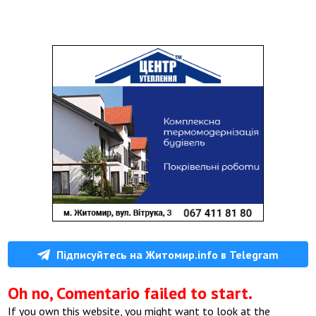
Підписуйтесь на Житомир.info в Telegram
Oh no, Comentario failed to start.
If you own this website, you might want to look at the