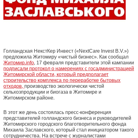
Голландская НекстКер Инвест («NextCare Invest B.V.»)
предложила Житомиру «чистый бизнес». Как сообщал
Житомир.info
, 17 февраля представители этой кампании
подписали протокол о намерениях с госадминистрацией
Житомирской области, который предполагает
строительство комплекса по переработке бытовых
отходов,
производство экологически чистой
сельхозпродукции и биогаза в Житомире и
Житомирском районе.
В этот же день состоялась пресс-конференция
представителей голландского бизнеса и руководителей
Житомирского городского благотворительного фонда
Михаила Заславского, который стал инициатором такого
сотрудничества. На встрече с журналистами