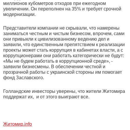
миллионов кубометров отходов при ежегодном
увеличении. Он переполнен на 35% и требует срочной
модернизации.
Представители компании не скрывали, что намерены
заниматься честным и чистым бизнесом, впрочем, сами
они привыкли к цивилизованному ведению дел и
заявили, что единственным препятствием к реализации
проекты может стать коррупция в кабинетах власти, а с
коррупционерами они работать категорически не будут:
«Мы не будем работать в коррупционной среде», -
заявили бизнесмены. В обеспечении честной и
прозрачной работы с украинской стороны им помогает
фонд Заславского.
Голландские инвесторы уверены, что жители Житомира
поддержат их,
и от этого выиграют все.
Житомир.info