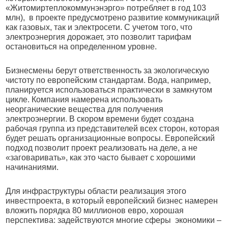
«Житомиртеплокоммунэнэрго» потребляет в год 103
млн),
в проекте предусмотрено развитие коммуникаций
как газовых, так и электросети. С учетом того, что
электроэнергия дорожает, это позволит тарифам
остановиться на определенном уровне.
Бизнесмены берут ответственность за экологическую
чистоту по европейским стандартам. Вода, например,
планируется использоваться практически в замкнутом
цикле. Компания намерена использовать
неорганические вещества для получения
электроэнергии. В скором времени будет создана
рабочая группа из представителей всех сторон, которая
будет решать организационные вопросы. Европейский
подход позволит проект реализовать на деле, а не
«заговаривать», как это часто бывает с хорошими
начинаниями.
Для инфраструктуры области реализация этого
инвестпроекта, в который европейский бизнес намерен
вложить порядка 80 миллионов евро, хорошая
перспектива: задействуются многие сферы
экономики –