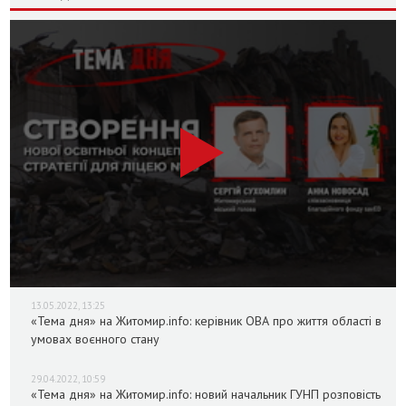
13.05.2022, 13:25
«Тема дня» на Житомир.info: керівник ОВА про життя області в
умовах воєнного стану
29.04.2022, 10:59
«Тема дня» на Житомир.info: новий начальник ГУНП розповість