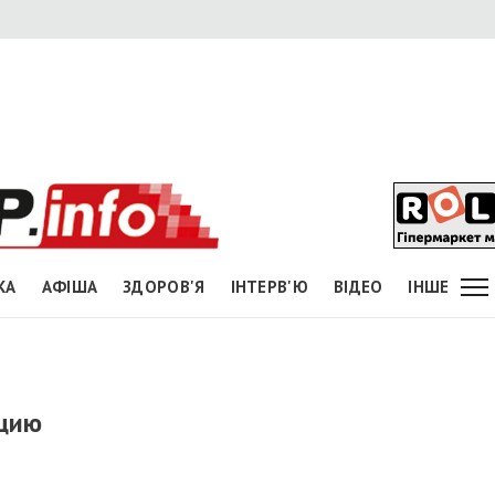
КА
АФІША
ЗДОРОВ'Я
ІНТЕРВ'Ю
ВІДЕО
ІНШЕ
ицию