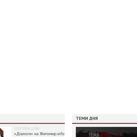
ТЕМИ ДНЯ
12.07.2024, 12:36
«Діалоги» на Житомир.info