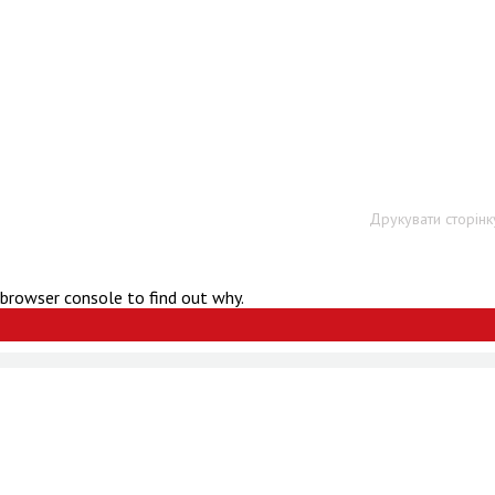
Друкувати сторінк
 browser console to find out why.