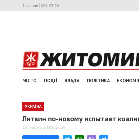
8 серпня 2026, 03:00
МІСТО
ПОДІЇ
ВЛАДА
ПОЛІТИКА
ЕКОНОМІ
УКРАЇНА
Литвин по-новому испытает коал
19 лютого 2010, 12:59