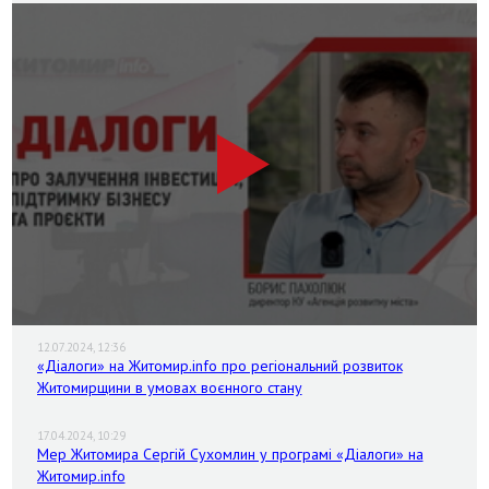
12.07.2024, 12:36
«Діалоги» на Житомир.info про регіональний розвиток
Житомирщини в умовах воєнного стану
17.04.2024, 10:29
Мер Житомира Сергій Сухомлин у програмі «Діалоги» на
Житомир.info