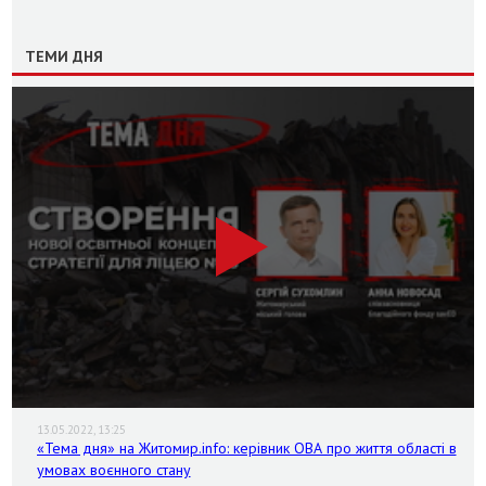
ТЕМИ ДНЯ
13.05.2022, 13:25
«Тема дня» на Житомир.info: керівник ОВА про життя області в
умовах воєнного стану