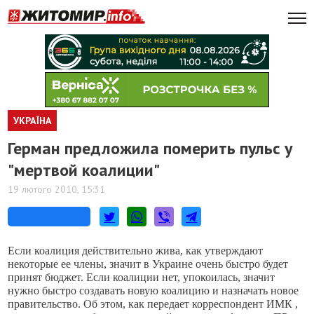
УКРАЇНА
Герман предложила померить пульс у
"мертвой коалиции"
19 лютого 2010, 15:31
Если коалиция действительно жива, как утверждают
некоторые ее члены, значит в Украине очень быстро будет
принят бюджет. Если коалиции нет, упокоилась, значит
нужно быстро создавать новую коалицию и назначать новое
правительство. Об этом, как передает корреспондент ИМК ,