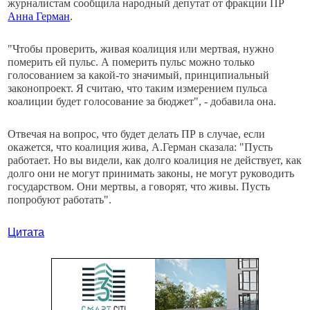
журналистам сообщила народный депутат от фракции ПР
Анна Герман
.
"Чтобы проверить, живая коалиция или мертвая, нужно
померить ей пульс. А померить пульс можно только
голосованием за какой-то значимый, принципиальный
законопроект. Я считаю, что таким измерением пульса
коалиции будет голосование за бюджет", - добавила она.
Отвечая на вопрос, что будет делать ПР в случае, если
окажется, что коалиция жива, А.Герман сказала: "Пусть
работает. Но вы видели, как долго коалиция не действует, как
долго они не могут принимать законы, не могут руководить
государством. Они мертвы, а говорят, что живы. Пусть
попробуют работать".
Цитата