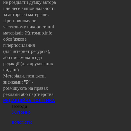
не розділяти думку автора
і не несе відповідальності
за авторські матеріали.
При повному чи
частковому використанні
матеріалів Житомир.info
обов’язкове
гіперпосилання
(для інтернет-ресурсів),
або письмова згода
редакції (для друкованих
видань)
Матеріали, позначені
значками:
"Р"
-
розміщують на правах
реклами або партнерства
РЕДАКЦІЙНА ПОЛІТИКА
Погода
Житомир
вологість: