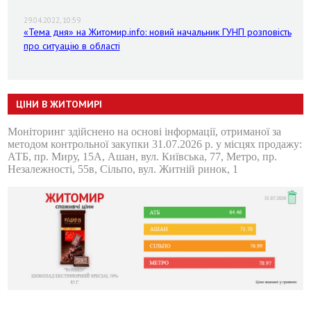
29.04.2022, 10:59
«Тема дня» на Житомир.info: новий начальник ГУНП розповість
про ситуацію в області
ЦІНИ В ЖИТОМИРІ
Моніторинг здійснено на основі інформації, отриманої за
методом контрольної закупки 31.07.2026 р. у місцях продажу:
АТБ, пр. Миру, 15А, Ашан, вул. Київська, 77, Метро, пр.
Незалежності, 55в, Сільпо, вул. Житній ринок, 1