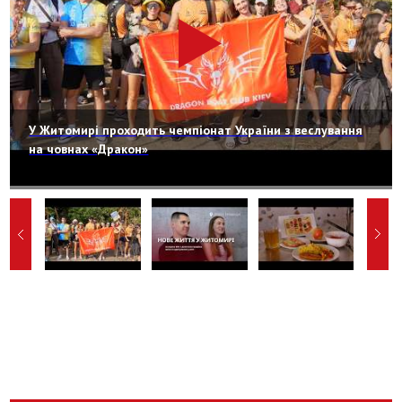
У Житомирі проходить чемпіонат України з веслування
на човнах «Дракон»