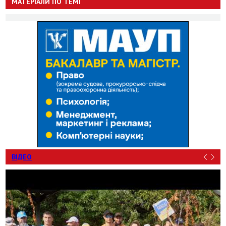
МАТЕРІАЛИ ПО ТЕМІ
ВІДЕО