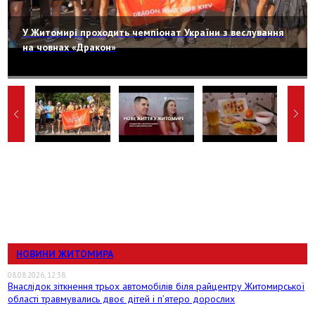
У Житомирі проходить чемпіонат України з веслування
на човнах «Дракон»
НОВИНИ ЖИТОМИРА
08.08.2026, 12:38
Внаслідок зіткнення трьох автомобілів біля райцентру Житомирської
області травмувались двоє дітей і пʼятеро дорослих