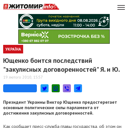
УКРАЇНА
Ющенко боится последствий
"закулисных договоренностей" Я. и Ю.
19 лютого 2010, 15:57
Президент Украины Виктор Ющенко предостерегает
основные политические силы парламента от
достижения закулисных договоренностей.
Как сообщает пресс-служба главы государства, об этом он