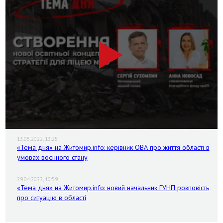
13.05.2022, 13:25
«Тема дня» на Житомир.info: керівник ОВА про життя області в
умовах воєнного стану
29.04.2022, 10:59
«Тема дня» на Житомир.info: новий начальник ГУНП розповість
про ситуацію в області