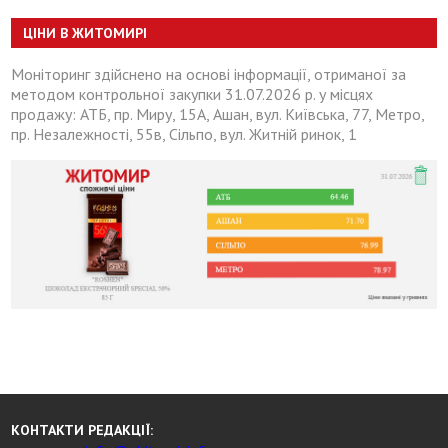
ЦІНИ В ЖИТОМИРІ
Моніторинг здійснено на основі інформації, отриманої за
методом контрольної закупки 31.07.2026 р. у місцях
продажу: АТБ, пр. Миру, 15А, Ашан, вул. Київська, 77, Метро,
пр. Незалежності, 55в, Сільпо, вул. Житній ринок, 1
КОНТАКТИ РЕДАКЦІЇ: