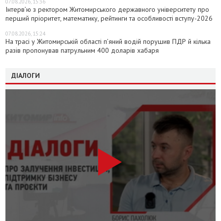
07.08.2026, 15:36
Інтерв’ю з ректором Житомирського державного університету про
перший пріоритет, математику, рейтинги та особливості вступу-2026
07.08.2026, 15:24
На трасі у Житомирській області п’яний водій порушив ПДР й кілька
разів пропонував патрульним 400 доларів хабаря
ДІАЛОГИ