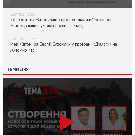
12.07.2024, 12:36
«Діалоги» на Житомир.info про регіональний розвиток
Житомирщини в умовах воєнного стану
17.04.2024, 10:29
Мер Житомира Сергій Сухомлин у програмі «Діалоги» на
Житомир.info
ТЕМИ ДНЯ