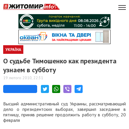
УКРАЇНА
О судьбе Тимошенко как президента
узнаем в субботу
19 лютого 2010, 22:31
Высший административный суд Украины, рассматривающий
дело о президентских выборах, завершил заседание в
пятницу, приняв решение продолжить работу в субботу, 20
февраля