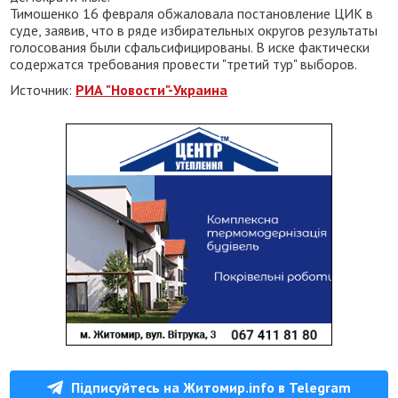
Тимошенко 16 февраля обжаловала постановление ЦИК в
суде, заявив, что в ряде избирательных округов результаты
голосования были сфальсифицированы. В иске фактически
содержатся требования провести "третий тур" выборов.
Источник:
РИА "Новости"-Украина
Підписуйтесь на Житомир.info в Telegram