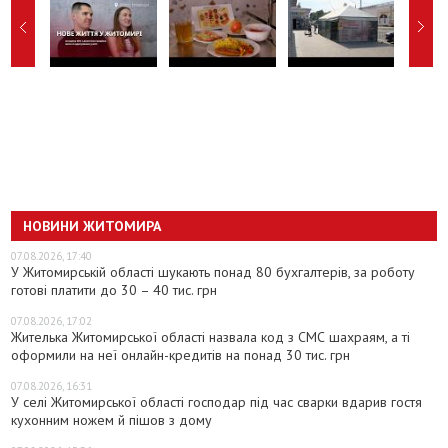
НОВИНИ ЖИТОМИРА
07.08.2026, 17:40
У Житомирській області шукають понад 80 бухгалтерів, за роботу
готові платити до 30 – 40 тис. грн
07.08.2026, 17:02
Жителька Житомирської області назвала код з СМС шахраям, а ті
оформили на неї онлайн-кредитів на понад 30 тис. грн
07.08.2026, 16:31
У селі Житомирської області господар під час сварки вдарив гостя
кухонним ножем й пішов з дому