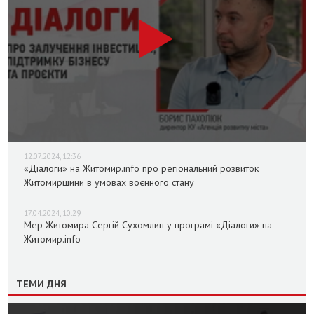
12.07.2024, 12:36
«Діалоги» на Житомир.info про регіональний розвиток
Житомирщини в умовах воєнного стану
17.04.2024, 10:29
Мер Житомира Сергій Сухомлин у програмі «Діалоги» на
Житомир.info
ТЕМИ ДНЯ