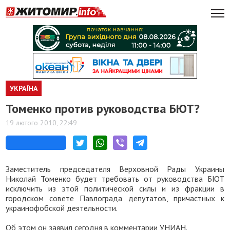
УКРАЇНА
Томенко против руководства БЮТ?
19 лютого 2010, 22:49
Заместитель председателя Верховной Рады Украины
Николай Томенко будет требовать от руководства БЮТ
исключить из этой политической силы и из фракции в
городском совете Павлограда депутатов, причастных к
украинофобской деятельности.
Об этом он заявил сегодня в комментарии УНИАН.