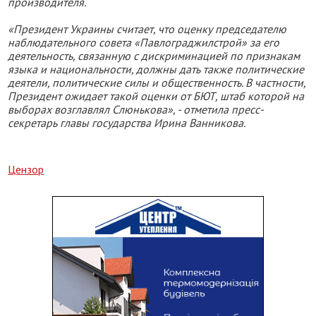
производителя.
«Президент Украины считает, что оценку председателю
наблюдательного совета «Павлограджилстрой» за его
деятельность, связанную с дискриминацией по признакам
языка и национальности, должны дать также политические
деятели, политические силы и общественность. В частности,
Президент ожидает такой оценки от БЮТ, штаб которой на
выборах возглавлял Слюнькова», - отметила пресс-
секретарь главы государства Ирина Ванникова.
Цензор