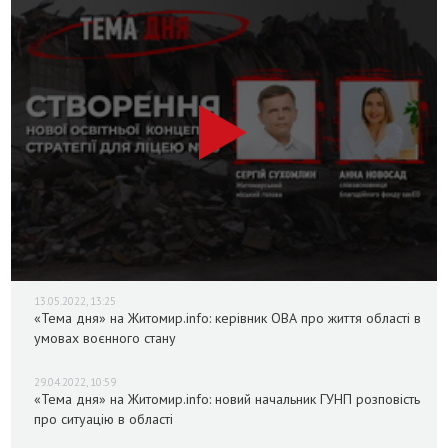
13.05.2022, 13:25
«Тема дня» на Житомир.info: керівник ОВА про життя області в
умовах воєнного стану
29.04.2022, 10:59
«Тема дня» на Житомир.info: новий начальник ГУНП розповість
про ситуацію в області