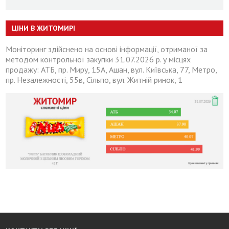
ЦІНИ В ЖИТОМИРІ
Моніторинг здійснено на основі інформації, отриманої за
методом контрольної закупки 31.07.2026 р. у місцях
продажу: АТБ, пр. Миру, 15А, Ашан, вул. Київська, 77, Метро,
пр. Незалежності, 55в, Сільпо, вул. Житній ринок, 1