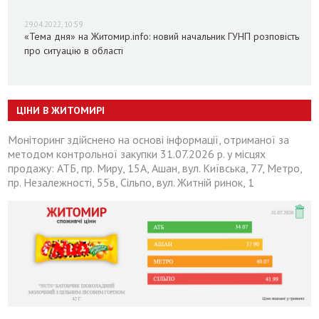
29.04.2022, 10:59
«Тема дня» на Житомир.info: новий начальник ГУНП розповість
про ситуацію в області
ЦІНИ В ЖИТОМИРІ
Моніторинг здійснено на основі інформації, отриманої за
методом контрольної закупки 31.07.2026 р. у місцях
продажу: АТБ, пр. Миру, 15А, Ашан, вул. Київська, 77, Метро,
пр. Незалежності, 55в, Сільпо, вул. Житній ринок, 1