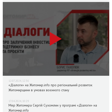
12.07.2024, 12:36
«Діалоги» на Житомир.info про регіональний розвиток
Житомирщини в умовах воєнного стану
17.04.2024, 10:29
Мер Житомира Сергій Сухомлин у програмі «Діалоги» на
Житомир.info