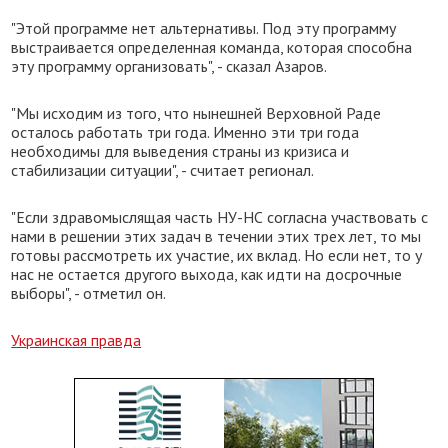
"Этой программе нет альтернативы. Под эту программу
выстраивается определенная команда, которая способна
эту программу организовать", - сказал Азаров.
"Мы исходим из того, что нынешней Верховной Раде
осталось работать три года. Именно эти три года
необходимы для выведения страны из кризиса и
стабилизации ситуации", - считает регионал.
"Если здравомыслящая часть НУ-НС согласна участвовать с
нами в решении этих задач в течении этих трех лет, то мы
готовы рассмотреть их участие, их вклад. Но если нет, то у
нас не остается другого выхода, как идти на досрочные
выборы", - отметил он.
Украинская правда