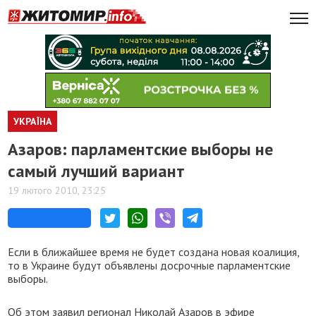
УКРАЇНА
Азаров: парламентские выборы не
самый лучший вариант
19 лютого 2010, 23:25
Если в ближайшее время не будет создана новая коалиция,
то в Украине будут объявлены досрочные парламентские
выборы.
Об этом заявил регионал Николай Азаров в эфире