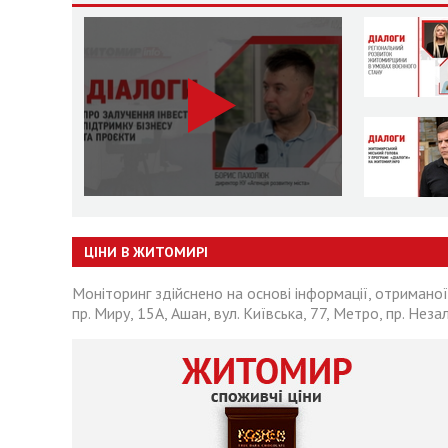
ЦІНИ В ЖИТОМИРІ
Моніторинг здійснено на основі інформації, отриманої
пр. Миру, 15А, Ашан, вул. Київська, 77, Метро, пр. Неза