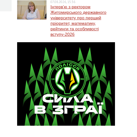
07.08.2026, 15:36
Інтерв’ю з ректором
Житомирського державного
університету про перший
пріоритет, математику,
рейтинги та особливості
вступу-2026