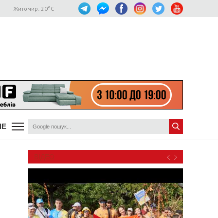
Житомир:
20
°C
ШЕ
ВІДЕО