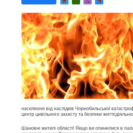
населення від наслідків Чорнобильської катастр
центр цивільного захисту та безпеки життєдіяльно
Шановні жителі області! Якщо ви опинилися в пала