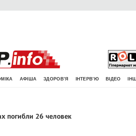
МІКА
АФІША
ЗДОРОВ'Я
ІНТЕРВ'Ю
ВІДЕО
ІН
х погибли 26 человек