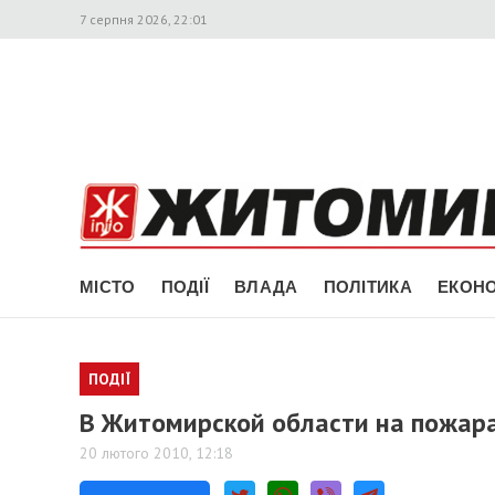
7 серпня 2026, 22:01
МІСТО
ПОДІЇ
ВЛАДА
ПОЛІТИКА
ЕКОНО
ПОДІЇ
В Житомирской области на пожара
20 лютого 2010, 12:18