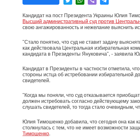
Кандидат на пост Президента Украины Юлия Тимо
Высший административный суд против Центральн
свою ангажированность и нежелание выяснить ис
"Стало понятно, что суд не ставит задачу выяснят
как действовала Центральная избирательная ком
кандидата в Президенты Януковича", - заявила Ю
Кандидат в Президенты в частности отметила, что
стороны истца об истребовании избирательной до
свидетелей.
"Когда мы поняли, что суд отказывается приобщат
должен истребовать согласно действующему закон
слушать свидетелей, то тогда стало очевидным, что
Юлия Тимошенко добавила, что сегодня она как к
столкнулась с тем, что не имеет возможности защ
Тимошенко
.