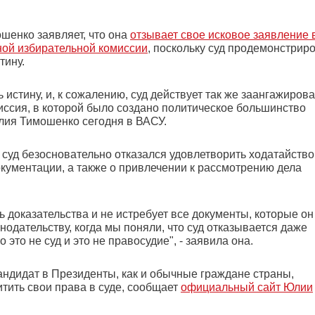
шенко заявляет, что она
отзывает свое исковое заявление 
ой избирательной комиссии
, поскольку суд продемонстрир
тину.
ь истину, и, к сожалению, суд действует так же заангажиров
иссия, в которой было создано политическое большинство
лия Тимошенко сегодня в ВАСУ.
 суд безосновательно отказался удовлетворить ходатайство
кументации, а также о привлечении к рассмотрению дела
ь доказательства и не истребует все документы, которые он
одательству, когда мы поняли, что суд отказывается даже
 это не суд и это не правосудие", - заявила она.
андидат в Президенты, как и обычные граждане страны,
итить свои права в суде, сообщает
официальный сайт Юлии