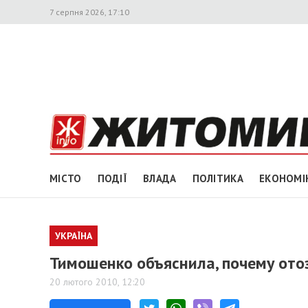
7 серпня 2026, 17:10
МІСТО
ПОДІЇ
ВЛАДА
ПОЛІТИКА
ЕКОНОМІ
УКРАЇНА
Тимошенко объяснила, почему ото
20 лютого 2010, 12:20