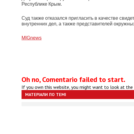
Республике Крым.
Суд также отказался пригласить в качестве свид
внутренних дел, а также представителей окружны
МIGnews
Oh no, Comentario failed to start.
If you own this website, you might want to look at the
МАТЕРІАЛИ ПО ТЕМІ