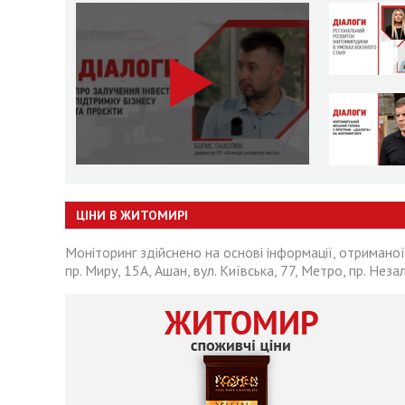
ЦІНИ В ЖИТОМИРІ
Моніторинг здійснено на основі інформації, отриманої
пр. Миру, 15А, Ашан, вул. Київська, 77, Метро, пр. Неза