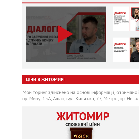
ЦІНИ В ЖИТОМИРІ
Моніторинг здійснено на основі інформації, отриманої
пр. Миру, 15А, Ашан, вул. Київська, 77, Метро, пр. Неза