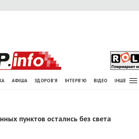
КА
АФІША
ЗДОРОВ'Я
ІНТЕРВ'Ю
ВІДЕО
ІНШЕ
нных пунктов остались без света