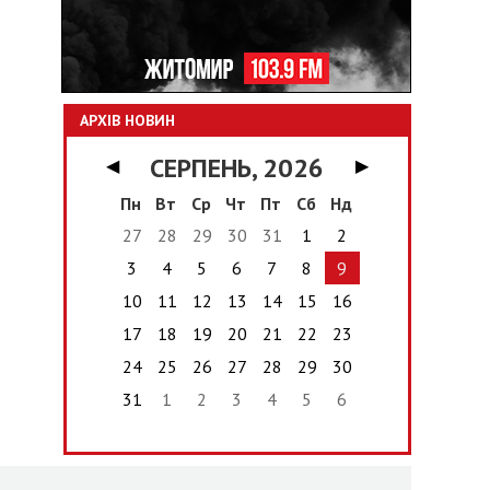
АРХІВ НОВИН
СЕРПЕНЬ, 2026
◀
▶
Пн
Вт
Ср
Чт
Пт
Сб
Нд
27
28
29
30
31
1
2
3
4
5
6
7
8
9
10
11
12
13
14
15
16
17
18
19
20
21
22
23
24
25
26
27
28
29
30
31
1
2
3
4
5
6