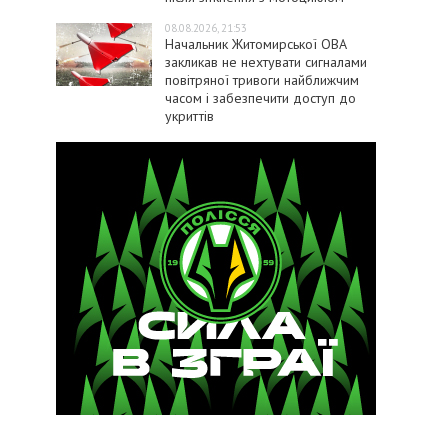
08.08.2026, 21:53
Начальник Житомирської ОВА
закликав не нехтувати сигналами
повітряної тривоги найближчим
часом і забезпечити доступ до
укриттів