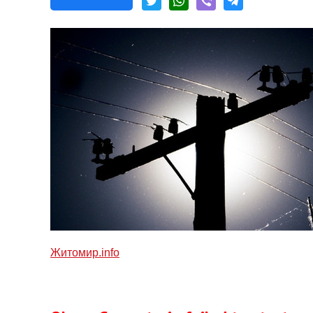
Житомир.info