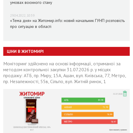
умовах воєнного стану
29.04.2022, 10:59
«Тема дня» на Житомир.info: новий начальник ГУНП розповість
про ситуацію в області
ЦІНИ В ЖИТОМИРІ
Моніторинг здійснено на основі інформації, отриманої за
методом контрольної закупки 31.07.2026 р. у місцях
продажу: АТБ, пр. Миру, 15А, Ашан, вул. Київська, 77, Метро,
пр. Незалежності, 55в, Сільпо, вул. Житній ринок, 1