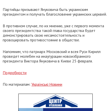
Партийцы призывают Януковича быть украинским
президентом и получать благословение украинских церквей.
В противном случае, по их мнению, уже с первого момента
своего президентства такой глава государства будет
демонстрировать свою несамостоятельность и
провоцировать противостояние в обществе.
Напомним, что патриарх Московский и всея Руси Кирилл
проведет молебен на инаугурации новоизбранного
президента Виктора Януковича в Киеве 25 февраля.
Подробности
По материалам:
Українські Новини