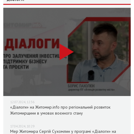
12.07.2024, 12:36
«Діалоги» на Житомир.info про регіональний розвиток
Житомирщини в умовах воєнного стану
17.04.2024, 10:29
Мер Житомира Сергій Сухомлин у програмі «Діалоги» на