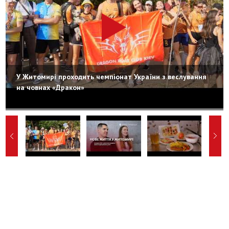
У Житомирі проходить чемпіонат України з веслування
на човнах «Дракон»