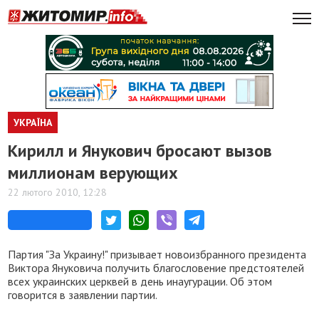
УКРАЇНА
Кирилл и Янукович бросают вызов
миллионам верующих
22 лютого 2010, 12:28
Партия "За Украину!" призывает новоизбранного президента
Виктора Януковича получить благословение предстоятелей
всех украинских церквей в день инаугурации. Об этом
говорится в заявлении партии.