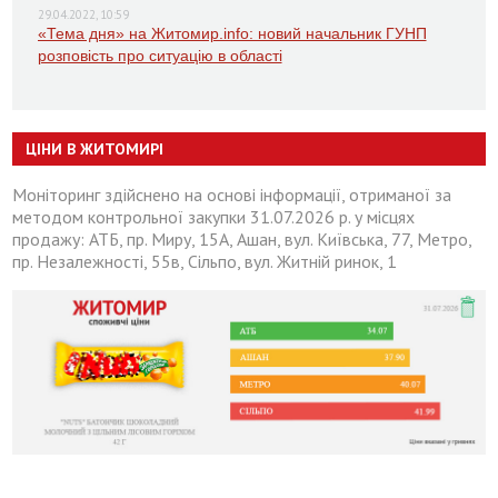
29.04.2022, 10:59
«Тема дня» на Житомир.info: новий начальник ГУНП
розповість про ситуацію в області
ЦІНИ В ЖИТОМИРІ
Моніторинг здійснено на основі інформації, отриманої за
методом контрольної закупки 31.07.2026 р. у місцях
продажу: АТБ, пр. Миру, 15А, Ашан, вул. Київська, 77, Метро,
пр. Незалежності, 55в, Сільпо, вул. Житній ринок, 1