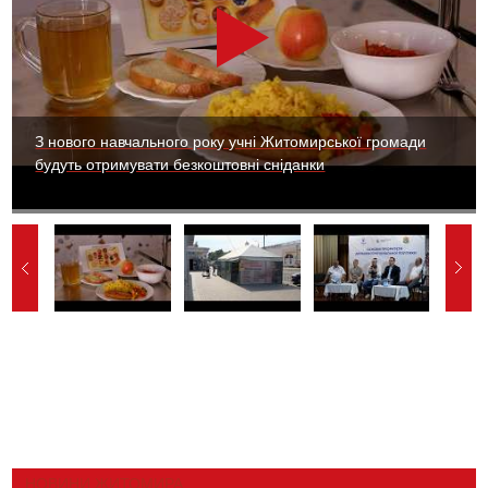
З нового навчального року учні Житомирської громади
будуть отримувати безкоштовні сніданки
НОВИНИ ЖИТОМИРА