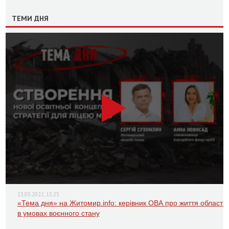
ТЕМИ ДНЯ
13.05.2022, 13:25
«Тема дня» на Житомир.info: керівник ОВА про життя області
в умовах воєнного стану