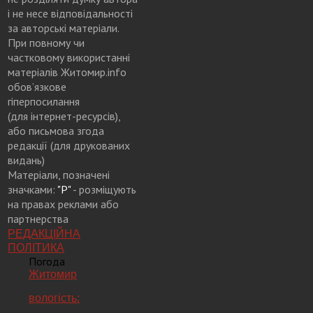
і не несе відповідальності
за авторські матеріали.
При повному чи
частковому використанні
матеріалів Житомир.info
обов’язкове
гіперпосилання
(для інтернет-ресурсів),
або письмова згода
редакції (для друкованих
видань)
Матеріали, позначені
значками:
"Р"
- розміщують
на правах реклами або
партнерства
РЕДАКЦІЙНА
ПОЛІТИКА
Погода
Житомир
вологість: