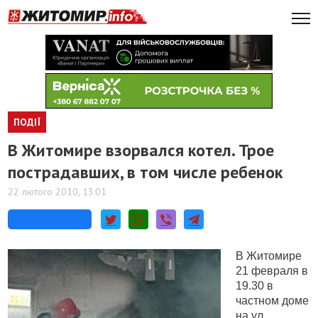
ПОДІЇ
В Житомире взорвался котел. Трое
пострадавших, в том числе ребенок
22 лютого 2010, 13:01
В Житомире
21 февраля в
19.30 в
частном доме
на ул.