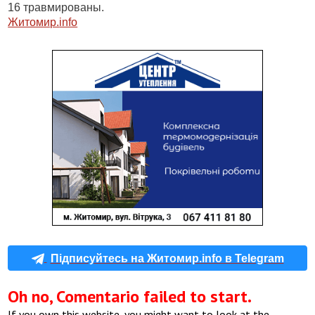
16 травмированы.
Житомир.
info
Підписуйтесь на Житомир.info в Telegram
Oh no, Comentario failed to start.
If you own this website, you might want to look at the