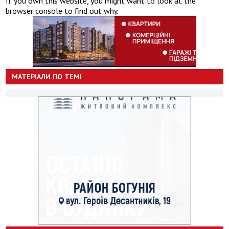
If you own this website, you might want to look at the
browser console to find out why.
МАТЕРІАЛИ ПО ТЕМІ