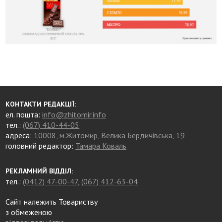
КОНТАКТИ РЕДАКЦІЇ:
ел. пошта:
info@zhitomir.info
тел.:
(067) 410-44-05
адреса:
10008, м.Житомир, Велика Бердичівська, 19
головний редактор:
Тамара Коваль
РЕКЛАМНИЙ ВІДДІЛ:
тел.:
(0412) 47-00-47
,
(067) 412-63-04
Сайт належить Товариству
з обмеженою