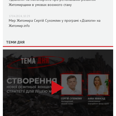
Житомирщини в умовах воєнного стану
17.04.2024, 10:29
Мер Житомира Сергій Сухомлин у програмі «Діалоги» на
Житомир.info
ТЕМИ ДНЯ