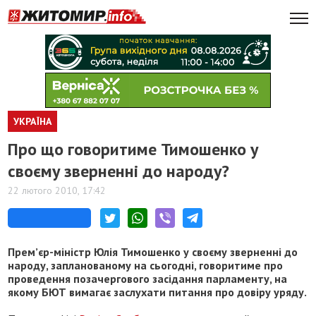
УКРАЇНА
Про що говоритиме Тимошенко у
своєму зверненні до народу?
22 лютого 2010, 17:42
Прем’єр-міністр Юлія Тимошенко у своєму зверненні до
народу, запланованому на сьогодні, говоритиме про
проведення позачергового засідання парламенту, на
якому БЮТ вимагає заслухати питання про довіру уряду.