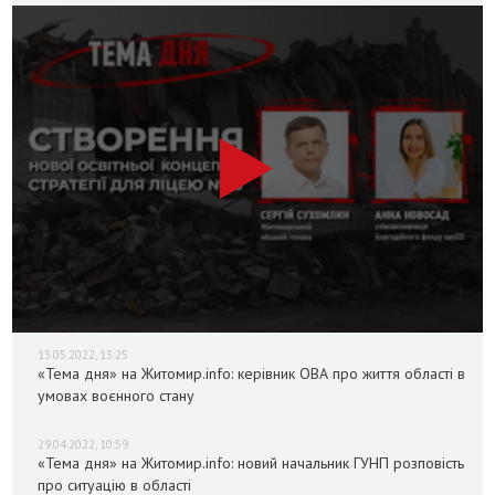
13.05.2022, 13:25
«Тема дня» на Житомир.info: керівник ОВА про життя області в
умовах воєнного стану
29.04.2022, 10:59
«Тема дня» на Житомир.info: новий начальник ГУНП розповість
про ситуацію в області