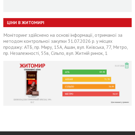
ЦІНИ В ЖИТОМИРІ
Моніторинг здійснено на основі інформації, отриманої за
методом контрольної закупки 31.07.2026 р. у місцях
продажу: АТБ, пр. Миру, 15А, Ашан, вул. Київська, 77, Метро,
пр. Незалежності, 55в, Сільпо, вул. Житній ринок, 1