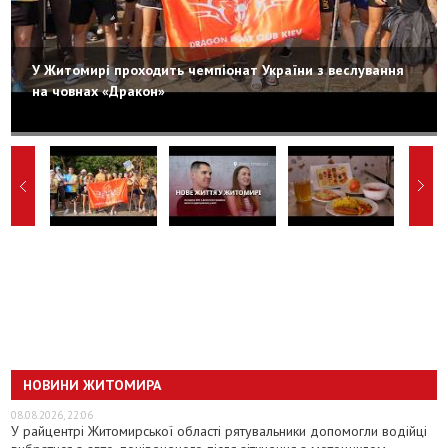
У Житомирі проходить чемпіонат України з веслування
на човнах «Дракон»
НОВИНИ ЖИТОМИРА
08.08.2026, 22:06
У райцентрі Житомирської області рятувальники допомогли водійці