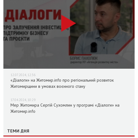
12.07.2024, 12:36
«Діалоги» на Житомир.info про регіональний розвиток
Житомирщини в умовах воєнного стану
17.04.2024, 10:29
Мер Житомира Сергій Сухомлин у програмі «Діалоги» на
Житомир.info
ТЕМИ ДНЯ