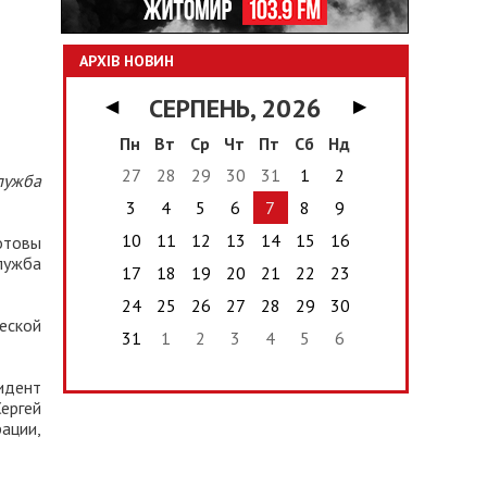
АРХІВ НОВИН
СЕРПЕНЬ, 2026
◀
▶
Пн
Вт
Ср
Чт
Пт
Сб
Нд
27
28
29
30
31
1
2
лужба
3
4
5
6
7
8
9
10
11
12
13
14
15
16
отовы
лужба
17
18
19
20
21
22
23
24
25
26
27
28
29
30
еской
31
1
2
3
4
5
6
идент
ергей
ации,