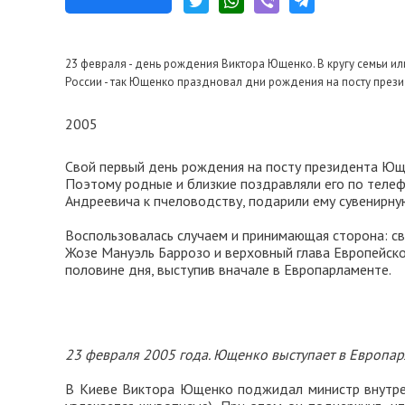
23 февраля - день рождения Виктора Ющенко. В кругу семьи ил
России - так Ющенко праздновал дни рождения на посту прези
2005
Свой первый день рождения на посту президента Юще
Поэтому родные и близкие поздравляли его по телефо
Андреевича к пчеловодству, подарили ему сувенирную
Воспользовалась случаем и принимающая сторона: с
Жозе Мануэль Баррозо и верховный глава Европейск
половине дня, выступив вначале в Европарламенте.
23 февраля 2005 года. Ющенко выступает в Европар
В Киеве Виктора Ющенко поджидал министр внутре