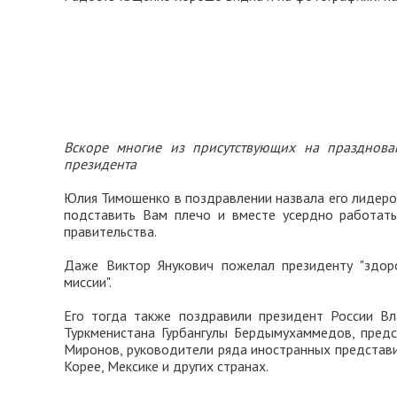
Вскоре многие из присутствующих на празднова
президента
Юлия Тимошенко в поздравлении назвала его лидеро
подставить Вам плечо и вместе усердно работать 
правительства.
Даже Виктор Янукович пожелал президенту "здоро
миссии".
Его тогда также поздравили президент России Вл
Туркменистана Гурбангулы Бердымухаммедов, пред
Миронов, руководители ряда иностранных представи
Корее, Мексике и других странах.