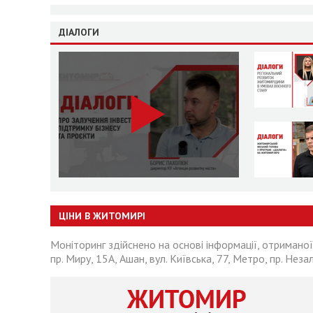
ДІАЛОГИ
ЦІНИ В ЖИТОМИРІ
Моніторинг здійснено на основі інформації, отриманої
пр. Миру, 15А, Ашан, вул. Київська, 77, Метро, пр. Неза