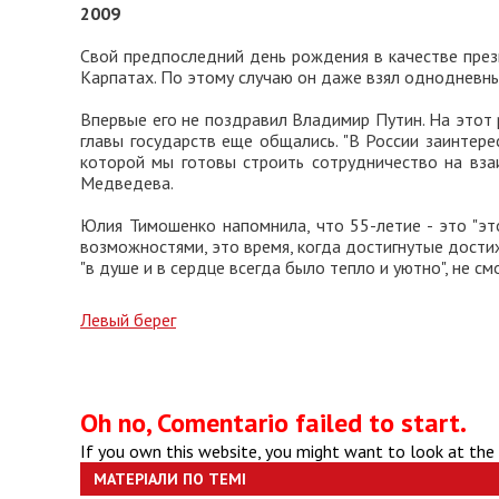
2009
Свой предпоследний день рождения в качестве през
Карпатах. По этому случаю он даже взял однодневны
Впервые его не поздравил Владимир Путин. На этот
главы государств еще общались. "В России заинтер
которой мы готовы строить сотрудничество на взаи
Медведева.
Юлия Тимошенко напомнила, что 55-летие - это "эт
возможностями, это время, когда достигнутые дости
"в душе и в сердце всегда было тепло и уютно", не см
Левый берег
Oh no, Comentario failed to start.
If you own this website, you might want to look at the
МАТЕРІАЛИ ПО ТЕМІ