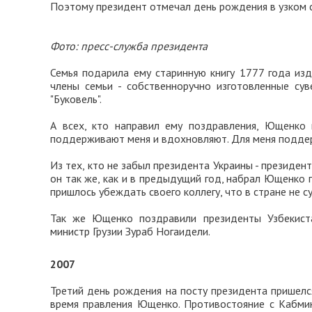
Поэтому президент отмечал день рождения в узком с
Фото: пресс-служба президента
Семья подарила ему старинную книгу 1777 года из
члены семьи - собственноручно изготовленные сув
"Буковель".
А всех, кто направил ему поздравления, Ющенко 
поддерживают меня и вдохновляют. Для меня поддерж
Из тех, кто не забыл президента Украины - президен
он так же, как и в предыдущий год, набрал Ющенко п
пришлось убеждать своего коллегу, что в стране не с
Так же Ющенко поздравили президенты Узбекиста
министр Грузии Зураб Ногаидели.
2007
Третий день рождения на посту президента пришелс
время правления Ющенко. Противостояние с Кабмин