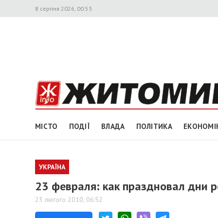
8 серпня 2026, 00:53
МІСТО
ПОДІЇ
ВЛАДА
ПОЛІТИКА
ЕКОНОМІ
УКРАЇНА
23 февраля: как праздновал дни
23 лютого 2010, 06:52