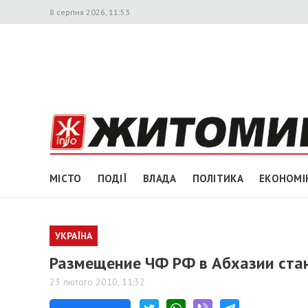
8 серпня 2026, 11:53
МІСТО
ПОДІЇ
ВЛАДА
ПОЛІТИКА
ЕКОНОМІ
УКРАЇНА
Размещение ЧФ РФ в Абхазии стан
23 лютого 2010, 11:32