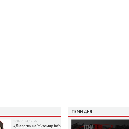
ТЕМИ ДНЯ
12.07.2024, 12:36
«Діалоги» на Житомир.info