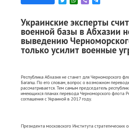
Украинские эксперты счи
военной базы в Абхазии н
выведению Черноморского
только усилит военные уг
Республика Абхазия не станет для Черноморского фл
Багапш. По его словам, вопрос о возможном перевод
рассматривается. Тем самым председатель республик
имеющихся планах перевода Черноморского флота Ро
соглашения с Украиной в 2017 году.
Президента московского Института стратегических о