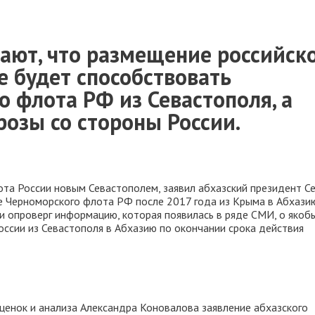
тают, что размещение российск
е будет способствовать
 флота РФ из Севастополя, а
розы со стороны России.
ота России новым Севастополем, заявил абхазский президент Се
е Черноморского флота РФ после 2017 года из Крыма в Абхази
и опроверг информацию, которая появилась в ряде СМИ, о якоб
ссии из Севастополя в Абхазию по окончании срока действия
ценок и анализа Александра Коновалова заявление абхазского