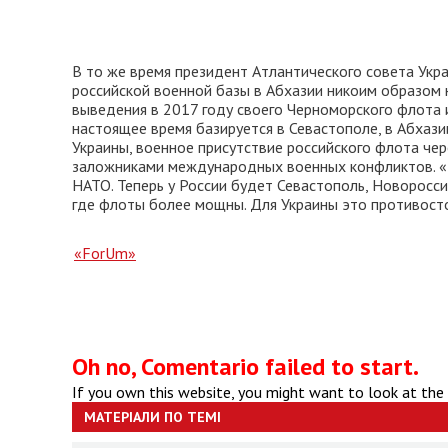
В то же время президент Атлантического совета Укр
российской военной базы в Абхазии никоим образом 
выведения в 2017 году своего Черноморского флота и
настоящее время базируется в Севастополе, в Абхази
Украины, военное присутствие российского флота чере
заложниками международных военных конфликтов. «Р
НАТО. Теперь у России будет Севастополь, Новороссий
где флоты более мощны. Для Украины это противостоя
«ForUm»
Oh no, Comentario failed to start.
If you own this website, you might want to look at the
МАТЕРІАЛИ ПО ТЕМІ