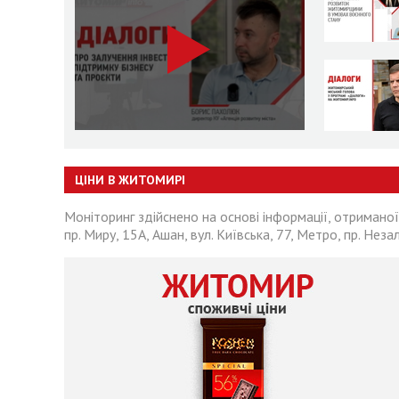
ЦІНИ В ЖИТОМИРІ
Моніторинг здійснено на основі інформації, отриманої
пр. Миру, 15А, Ашан, вул. Київська, 77, Метро, пр. Неза