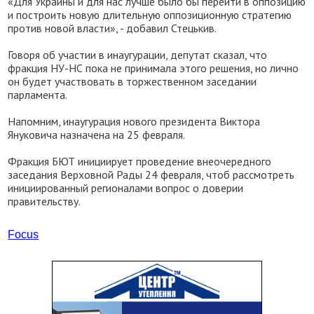
«Для Украины и для нас лучше было бы перейти в оппозицию
и построить новую длительную оппозиционную стратегию
против новой власти», - добавил Стецькив.
Говоря об участии в инаугурации, депутат сказал, что
фракция НУ-НС пока не принимала этого решения, но лично
он будет участвовать в торжественном заседании
парламента.
Напомним, инаугурация нового президента Виктора
Януковича назначена на 25 февраля.
Фракция БЮТ инициирует проведение внеочередного
заседания Верховной Рады 24 февраля, чтоб рассмотреть
инициированный регионалами вопрос о доверии
правительству.
Focus