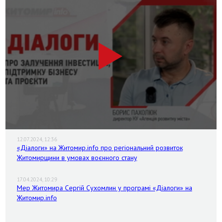
12.07.2024, 12:36
«Діалоги» на Житомир.info про регіональний розвиток
Житомирщини в умовах воєнного стану
17.04.2024, 10:29
Мер Житомира Сергій Сухомлин у програмі «Діалоги» на
Житомир.info