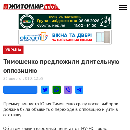
УКРАЇНА
Тимошенко предложили длительную
оппозицию
23 лютого 2010, 12:38
Премьер-министр Юлия Тимошенко сразу после выборов
должна была объявить о переходе в оппозицию и уйти в
отставку.
Об этом заявил народный депутат от НУ-НС Тарас