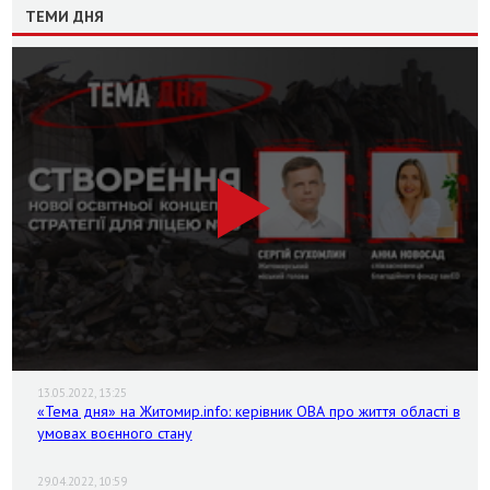
ТЕМИ ДНЯ
13.05.2022, 13:25
«Тема дня» на Житомир.info: керівник ОВА про життя області в
умовах воєнного стану
29.04.2022, 10:59