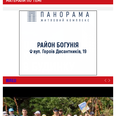
МАТЕРІАЛИ ПО ТЕМІ
ВІДЕО