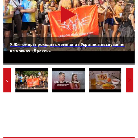
У Житомирі проходить чемпіонат України з веслування
на човнах «Дракон»