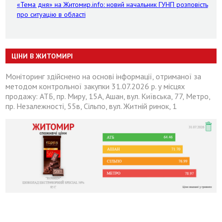
«Тема дня» на Житомир.info: новий начальник ГУНП розповість
про ситуацію в області
ЦІНИ В ЖИТОМИРІ
Моніторинг здійснено на основі інформації, отриманої за
методом контрольної закупки 31.07.2026 р. у місцях
продажу: АТБ, пр. Миру, 15А, Ашан, вул. Київська, 77, Метро,
пр. Незалежності, 55в, Сільпо, вул. Житній ринок, 1