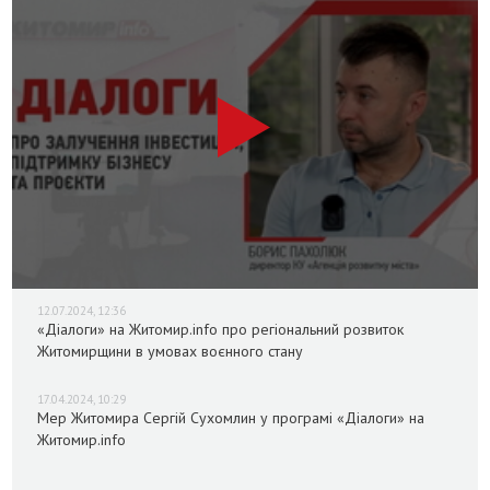
12.07.2024, 12:36
«Діалоги» на Житомир.info про регіональний розвиток
Житомирщини в умовах воєнного стану
17.04.2024, 10:29
Мер Житомира Сергій Сухомлин у програмі «Діалоги» на
Житомир.info