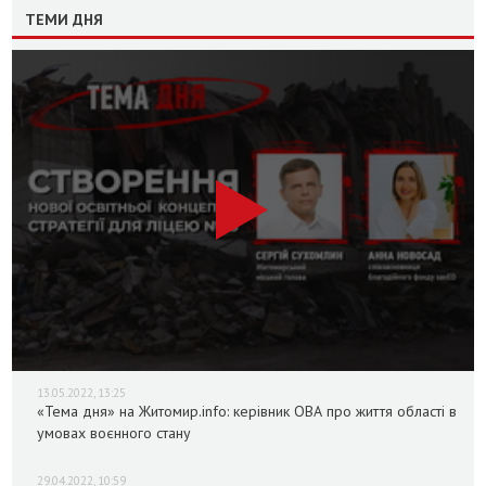
ТЕМИ ДНЯ
13.05.2022, 13:25
«Тема дня» на Житомир.info: керівник ОВА про життя області в
умовах воєнного стану
29.04.2022, 10:59