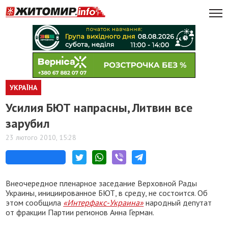
УКРАЇНА
Усилия БЮТ напрасны, Литвин все
зарубил
23 лютого 2010, 15:28
Внеочередное пленарное заседание Верховной Рады
Украины, инициированное БЮТ, в среду, не состоится. Об
этом сообщила
«Интерфакс-Украина»
народный депутат
от фракции Партии регионов Анна Герман.