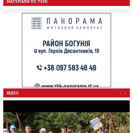
МАТЕРІАЛИ ПО ТЕМІ
ВІДЕО