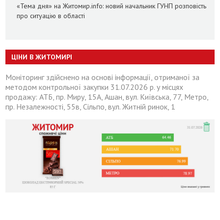
«Тема дня» на Житомир.info: новий начальник ГУНП розповість
про ситуацію в області
ЦІНИ В ЖИТОМИРІ
Моніторинг здійснено на основі інформації, отриманої за
методом контрольної закупки 31.07.2026 р. у місцях
продажу: АТБ, пр. Миру, 15А, Ашан, вул. Київська, 77, Метро,
пр. Незалежності, 55в, Сільпо, вул. Житній ринок, 1