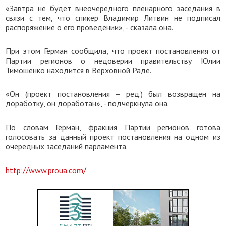
«Завтра не будет внеочередного пленарного заседания в
связи с тем, что спикер Владимир Литвин не подписал
распоряжение о его проведении», - сказала она.
При этом Герман сообщила, что проект постановления от
Партии регионов о недоверии правительству Юлии
Тимошенко находится в Верховной Раде.
«Он (проект постановления – ред.) был возвращен на
доработку, он доработан», - подчеркнула она.
По словам Герман, фракция Партии регионов готова
голосовать за данный проект постановления на одном из
очередных заседаний парламента.
http://www.proua.com/