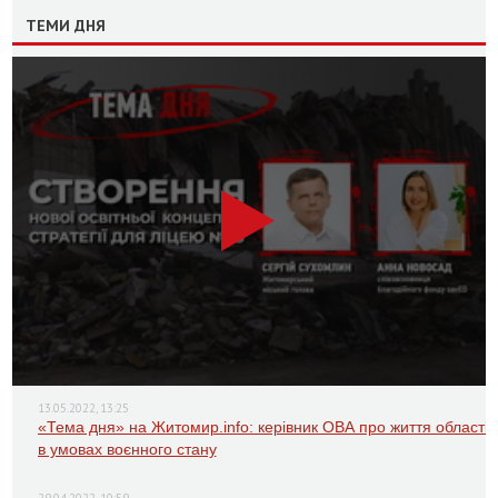
ТЕМИ ДНЯ
13.05.2022, 13:25
«Тема дня» на Житомир.info: керівник ОВА про життя області
в умовах воєнного стану
29.04.2022, 10:59