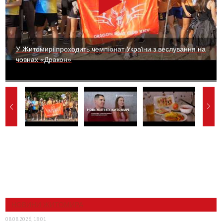
У Житомирі проходить чемпіонат України з веслування на
човнах «Дракон»
НОВИНИ ЖИТОМИРА
08.08.2026, 18:01