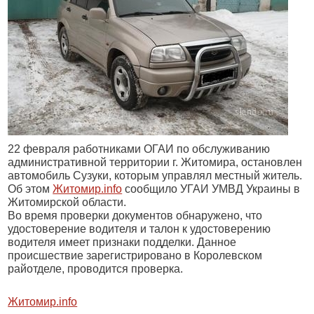
22 февраля работниками ОГАИ по обслуживанию
административной территории г. Житомира, остановлен
автомобиль Сузуки, которым управлял местный житель.
Об этом
Житомир.info
сообщило УГАИ УМВД Украины в
Житомирской области.
Во время проверки документов обнаружено, что
удостоверение водителя и талон к удостоверению
водителя имеет признаки подделки. Данное
происшествие зарегистрировано в Королевском
райотделе, проводится проверка.
Житомир.info