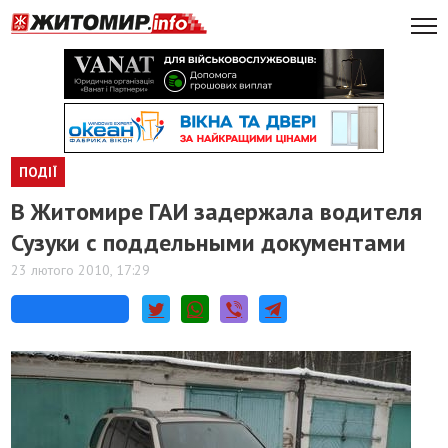
ПОДІЇ
В Житомире ГАИ задержала водителя
Сузуки с поддельными документами
23 лютого 2010, 17:29