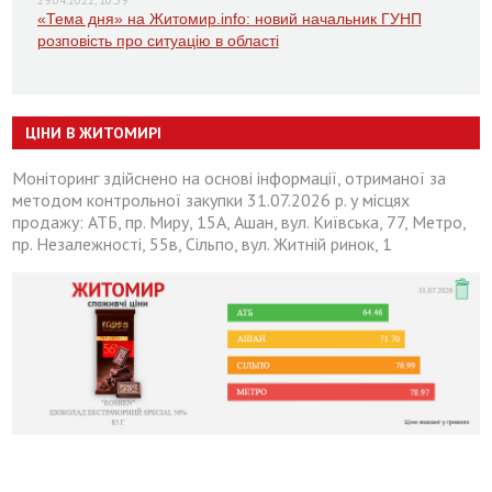
«Тема дня» на Житомир.info: новий начальник ГУНП
розповість про ситуацію в області
ЦІНИ В ЖИТОМИРІ
Моніторинг здійснено на основі інформації, отриманої за
методом контрольної закупки 31.07.2026 р. у місцях
продажу: АТБ, пр. Миру, 15А, Ашан, вул. Київська, 77, Метро,
пр. Незалежності, 55в, Сільпо, вул. Житній ринок, 1