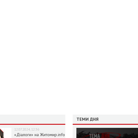
ТЕМИ ДНЯ
12.07.2024, 12:36
«Діалоги» на Житомир.info