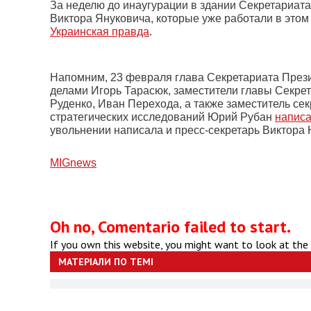
За неделю до инаугурации в здании Секретариат
Виктора Януковича, которые уже работали в это
Украинская правда
.
Напомним, 23 февраля глава Секретариата Прези
делами Игорь Тарасюк, заместители главы Секре
Руденко, Иван Перехода, а также заместитель с
стратегических исследований Юрий Рубан
написа
увольнении написала и пресс-секретарь Виктора
МIGnews
Oh no, Comentario failed to start.
If you own this website, you might want to look at the
МАТЕРІАЛИ ПО ТЕМІ