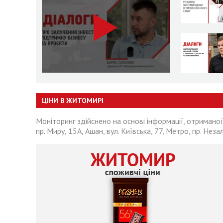
ЦІНИ В ЖИТОМИРІ
Моніторинг здійснено на основі інформації, отриманої
пр. Миру, 15А, Ашан, вул. Київська, 77, Метро, пр. Неза