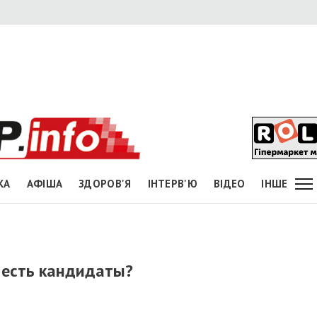
КА
АФІША
ЗДОРОВ'Я
ІНТЕРВ'Ю
ВІДЕО
ІНШЕ
 есть кандидаты?