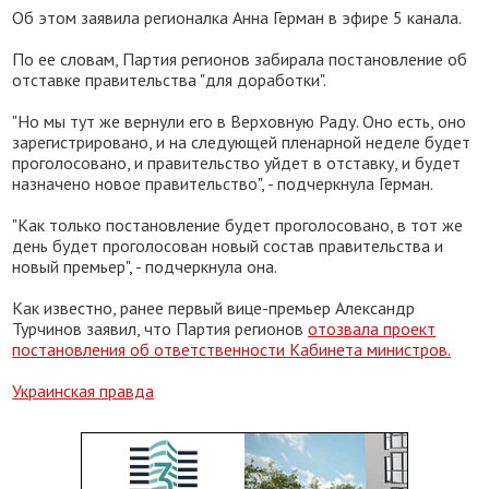
Об этом заявила регионалка Анна Герман в эфире 5 канала.
По ее словам, Партия регионов забирала постановление об
отставке правительства "для доработки".
"Но мы тут же вернули его в Верховную Раду. Оно есть, оно
зарегистрировано, и на следующей пленарной неделе будет
проголосовано, и правительство уйдет в отставку, и будет
назначено новое правительство", - подчеркнула Герман.
"Как только постановление будет проголосовано, в тот же
день будет проголосован новый состав правительства и
новый премьер", - подчеркнула она.
Как известно, ранее первый вице-премьер Александр
Турчинов заявил, что Партия регионов
отозвала проект
постановления об ответственности Кабинета министров.
Украинская правда