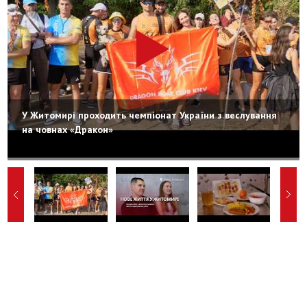
У Житомирі проходить чемпіонат України з веслування
на човнах «Дракон»