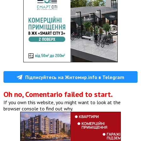
Підписуйтесь на Житомир.info в Telegram
Oh no, Comentario failed to start.
If you own this website, you might want to look at the
browser console to find out why.