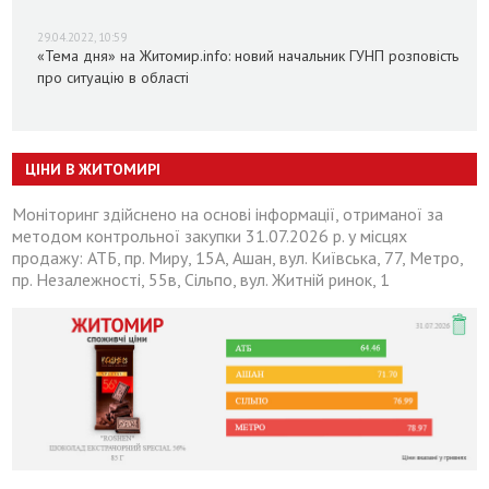
29.04.2022, 10:59
«Тема дня» на Житомир.info: новий начальник ГУНП розповість
про ситуацію в області
ЦІНИ В ЖИТОМИРІ
Моніторинг здійснено на основі інформації, отриманої за
методом контрольної закупки 31.07.2026 р. у місцях
продажу: АТБ, пр. Миру, 15А, Ашан, вул. Київська, 77, Метро,
пр. Незалежності, 55в, Сільпо, вул. Житній ринок, 1