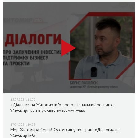
12.07.2024, 12:36
«Діалоги» на Житомир.info про регіональний розвиток
Житомирщини в умовах воєнного стану
17.04.2024, 10:29
Мер Житомира Сергій Сухомлин у програмі «Діалоги» на
Житомир.info