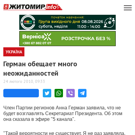
УКРАЇНА
Герман обещает много
неожиданностей
24 лютого 2010, 09:33
Член Партии регионов Анна Герман заявила, что не
будет возглавлять Секретариат Президента. Об этом
она сказала в эфире "5 канала".
"Такой вероятности не существует. Я не раз заявляла,