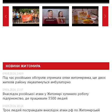
НОВИНИ ЖИТОМИРА
09.08.2026, 14:09
Під час російських обстрілів отримала опіки житомирянка, ще двоє
жителів району лікуватимуться амбулаторно
09.08.2026, 13:37
Внаслідок російської атаки у Житомирі зупинило роботу
підприємство, де працювали 3500 людей
09.08.2026, 10:16
Троє людей постраждали внаслідок атаки рф по Житомирській