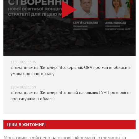
13.05.2022, 13:25
«Тема дня» на Житомир.info: керівник ОВА про життя області в
умовах воєнного стану
29.04.2022, 10:59
«Тема дня» на Житомир.info: новий начальник ГУНП розповість
про ситуацію в області
ЦІНИ В ЖИТОМИРІ
Моніторинг здійснено на основі інформації, отриманої за