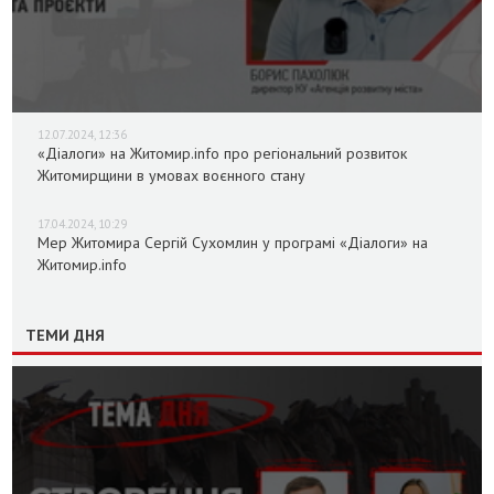
12.07.2024, 12:36
«Діалоги» на Житомир.info про регіональний розвиток
Житомирщини в умовах воєнного стану
17.04.2024, 10:29
Мер Житомира Сергій Сухомлин у програмі «Діалоги» на
Житомир.info
ТЕМИ ДНЯ