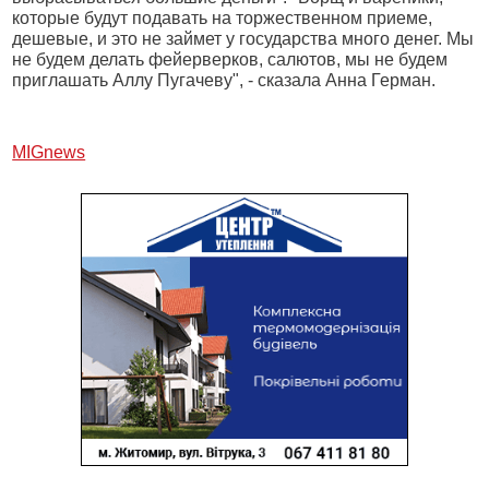
которые будут подавать на торжественном приеме,
дешевые, и это не займет у государства много денег. Мы
не будем делать фейерверков, салютов, мы не будем
приглашать Аллу Пугачеву", - сказала Анна Герман.
МIGnews