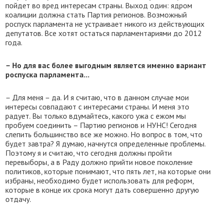
пойдет во вред интересам страны. Выход один: ядром
коалиции должна стать Партия регионов. Возможный
роспуск парламента не устраивает никого из действующих
депутатов. Все хотят остаться парламентариями до 2012
года.
– Но для вас более выгодным является именно вариант
роспуска парламента...
– Для меня – да. И я считаю, что в данном случае мои
интересы совпадают с интересами страны. И меня это
радует. Вы только вдумайтесь, какого ужа с ежом мы
пробуем соединить – Партию регионов и НУНС! Сегодня
слепить большинство все же можно. Но вопрос в том, что
будет завтра? Я думаю, начнутся определенные проблемы.
Поэтому я и считаю, что сегодня должны пройти
перевыборы, а в Раду должно прийти новое поколение
политиков, которые понимают, что пять лет, на которые они
избраны, необходимо будет использовать для реформ,
которые в конце их срока могут дать совершенно другую
отдачу.