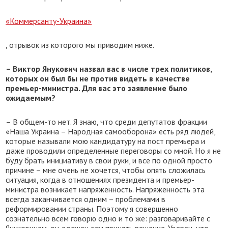
«Коммерсанту-Украина»
, отрывок из которого мы приводим ниже.
– Виктор Янукович назвал вас в числе трех политиков,
которых он был бы не против видеть в качестве
премьер-министра. Для вас это заявление было
ожидаемым?
– В общем-то нет. Я знаю, что среди депутатов фракции
«Наша Украина – Народная самооборона» есть ряд людей,
которые называли мою кандидатуру на пост премьера и
даже проводили определенные переговоры со мной. Но я не
буду брать инициативу в свои руки, и все по одной просто
причине – мне очень не хочется, чтобы опять сложилась
ситуация, когда в отношениях президента и премьер-
министра возникает напряженность. Напряженность эта
всегда заканчивается одним – проблемами в
реформировании страны. Поэтому я совершенно
сознательно всем говорю одно и то же: разговаривайте с