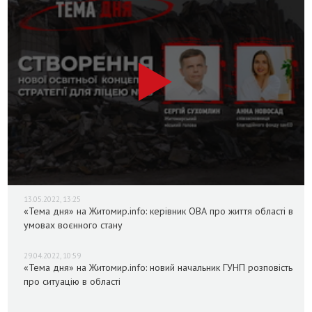
13.05.2022, 13:25
«Тема дня» на Житомир.info: керівник ОВА про життя області в
умовах воєнного стану
29.04.2022, 10:59
«Тема дня» на Житомир.info: новий начальник ГУНП розповість
про ситуацію в області