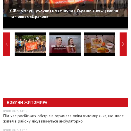
У Житомирі проходить чемпіонат України з веслування
на човнах «Дракон»
НОВИНИ ЖИТОМИРА
09.08.2026, 14:09
Під час російських обстрілів отримала опіки житомирянка, ще двоє
жителів району лікуватимуться амбулаторно
09.08.2026, 13:37