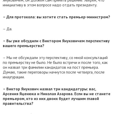
Януковичем, он должен сам принять решение. Уверен, что
инициативу в этом вопросе надо отдать президенту.
– Для протокола: вы хотите стать премьер-министром?
– Да.
– Вы уже обсудили с Виктором Януковичем перспективу
вашего премьерства?
– Мы не обсуждали эту перспективу, со мной консультаций
по премьерству не было. Не было встречи и после того, как
он назвал три фамилии кандидатов на пост премьера.
Думаю, такие переговоры начнутся после четверга, после
инаугурации.
– Виктор Янукович назвал три кандидатуры: вас,
Арсения Яценюка и Николая Азарова. Если вы не станете
премьером, кто из них двоих будет лучшим главой
правительства?