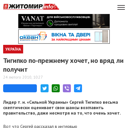
УКРАЇНА
Тигипко по-прежнему хочет, но вряд ли
получит
24 лютого 2010, 10:27
Лидер т. н. «Сильной Украины» Сергей Тигипко весьма
скептически оценивает свои шансы возглавить
правительство, даже несмотря на то, что очень хочет.
Вот что Сергей рассказал в интервью