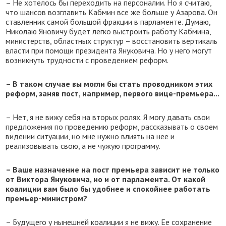
– Не хотелось бы переходить на персоналии. Но я считаю,
что шансов возглавить Кабмин все же больше у Азарова. Он
ставленник самой большой фракции в парламенте. Думаю,
Николаю Яновичу будет легко выстроить работу Кабмина,
министерств, областных структур – восстановить вертикаль
власти при помощи президента Януковича. Но у него могут
возникнуть трудности с проведением реформ.
– В таком случае вы могли бы стать проводником этих
реформ, заняв пост, например, первого вице-премьера...
– Нет, я не вижу себя на вторых ролях. Я могу давать свои
предложения по проведению реформ, рассказывать о своем
видении ситуации, но мне нужно влиять на нее и
реализовывать свою, а не чужую программу.
– Ваше назначение на пост премьера зависит не только
от Виктора Януковича, но и от парламента. От какой
коалиции вам было бы удобнее и спокойнее работать
премьер-министром?
– Будущего у нынешней коалиции я не вижу. Ее сохранение