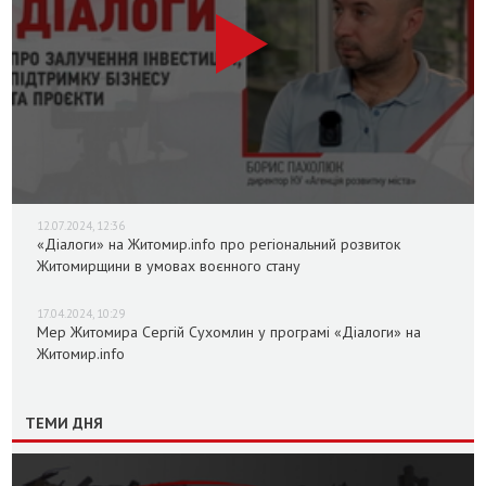
12.07.2024, 12:36
«Діалоги» на Житомир.info про регіональний розвиток
Житомирщини в умовах воєнного стану
17.04.2024, 10:29
Мер Житомира Сергій Сухомлин у програмі «Діалоги» на
Житомир.info
ТЕМИ ДНЯ