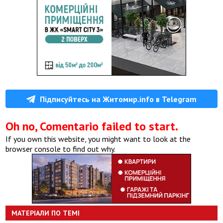
Підписуйтесь на Житомир.info в Telegram
Oh no, Comentario failed to start.
If you own this website, you might want to look at the
browser console to find out why.
МАТЕРІАЛИ ПО ТЕМІ