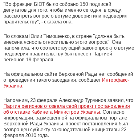
"Во фракции БЮТ было собрано 150 подписей
депутатов для того, чтобы именно сегодня, в среду,
рассмотреть вопрос о вотуме доверия или недоверия
правительству", - сказала она.
По словам Юлии Тимошенко, в стране "должна быть
внесена ясность относительно этого вопроса". Она
напомнила, что соответствующий законопроект о вотуме
недоверия правительству был внесен Партией
регионов 19 февраля.
На официальном сайте Верховной Рады нет сообщений
о проведении такого заседания, сообщает
Интерфакс-
Украина
.
Напомним, 23 февраля Александр Турчинов заявил, что
Партия регионов отозвала свой проект постановления
об отставке Кабинета Министров Украины
. Согласно
информации, размещенной на официальном портале
Верховной Рады Украины, проект постановления был
возвращен субъекту законодательной инициативы 22
февраля 2010 года.