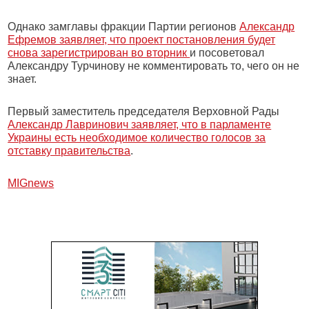
Однако замглавы фракции Партии регионов
Александр
Ефремов заявляет, что проект постановления будет
снова зарегистрирован во вторник
и посоветовал
Александру Турчинову не комментировать то, чего он не
знает.
Первый заместитель председателя Верховной Рады
Александр Лавринович заявляет, что в парламенте
Украины есть необходимое количество голосов за
отставку правительства
.
МIGnews