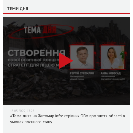
ТЕМИ ДНЯ
13.05.2022, 13:25
«Тема дня» на Житомир.info: керівник ОВА про життя області в
умовах воєнного стану