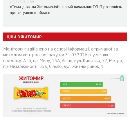
29.04.2022, 10:59
«Тема дня» на Житомир.info: новий начальник ГУНП розповість
про ситуацію в області
ЦІНИ В ЖИТОМИРІ
Моніторинг здійснено на основі інформації, отриманої за
методом контрольної закупки 31.07.2026 р. у місцях
продажу: АТБ, пр. Миру, 15А, Ашан, вул. Київська, 77, Метро,
пр. Незалежності, 55в, Сільпо, вул. Житній ринок, 1