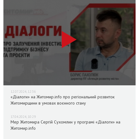
12.07.2024, 12:36
«Діалоги» на Житомир.info про регіональний розвиток
Житомирщини в умовах воєнного стану
17.04.2024, 10:29
Мер Житомира Сергій Сухомлин у програмі «Діалоги» на
Житомир.info