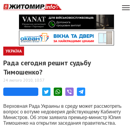
УКРАЇНА
Рада сегодня решит судьбу
Тимошенко?
24 лютого 2010, 10:37
Верховная Рада Украины в среду может рассмотреть
вопрос о вотуме недоверия действующему Кабинету
Министров. Об этом заявила премьер-министр Юлия
Тимошенко на открытии заседания правительства.