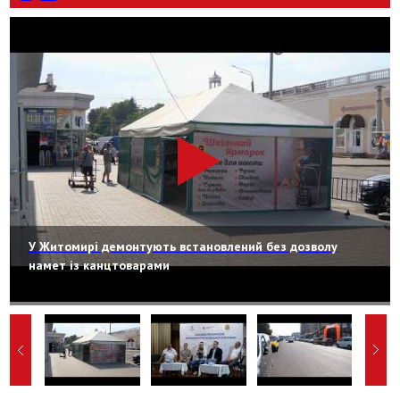
У Житомирі демонтують встановлений без дозволу
намет із канцтоварами