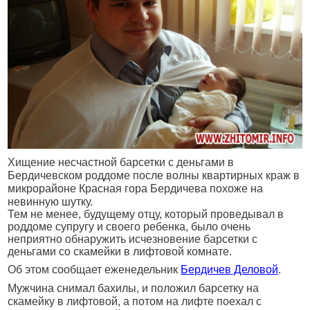
Хищение несчастной барсетки с деньгами в
Бердичевском роддоме после волны квартирных краж в
микрорайоне Красная гора Бердичева похоже на
невинную шутку.
Тем не менее, будущему отцу, который проведывал в
роддоме супругу и своего ребенка, было очень
неприятно обнаружить исчезновение барсетки с
деньгами со скамейки в лифтовой комнате.
Об этом сообщает еженедельник
Бердичев Деловой
.
Мужчина снимал бахилы, и положил барсетку на
скамейку в лифтовой, а потом на лифте поехал с