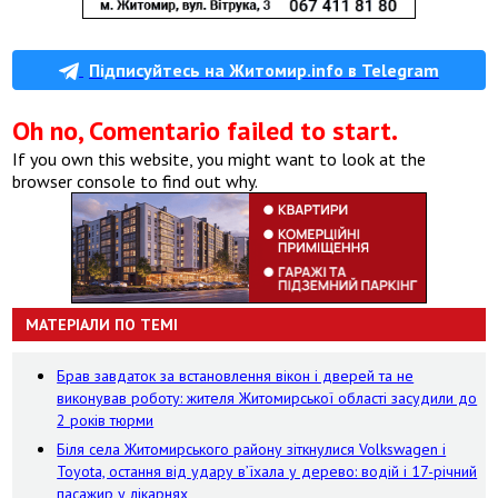
Підписуйтесь на Житомир.info в Telegram
Oh no, Comentario failed to start.
If you own this website, you might want to look at the
browser console to find out why.
МАТЕРІАЛИ ПО ТЕМІ
Брав завдаток за встановлення вікон і дверей та не
виконував роботу: жителя Житомирської області засудили до
2 років тюрми
Біля села Житомирського району зіткнулися Volkswagen і
Toyota, остання від удару вʼїхала у дерево: водій і 17-річний
пасажир у лікарнях