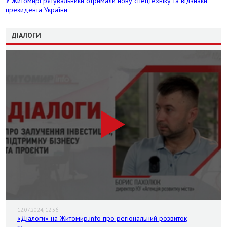
У Житомирі рятувальники отримали нову спецтехніку та відзнаки
президента України
ДІАЛОГИ
12.07.2024, 12:36
«Діалоги» на Житомир.info про регіональний розвиток