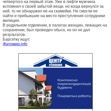
четвертого на первый этаж. Уже в лифте мужчина
вспомнил о своей забытой вещи, но когда вернулся за
ней, то не обнаружил ее на скамейке. Не смогли ее
найти и прибывшие на место преступления сотрудники
милиции.
В родильном отделении, в палатах женщин, лежащих на
сохранении, был проведен обыск, но он не дал
результатов.
Барсетку ищут.
Житомир.
info