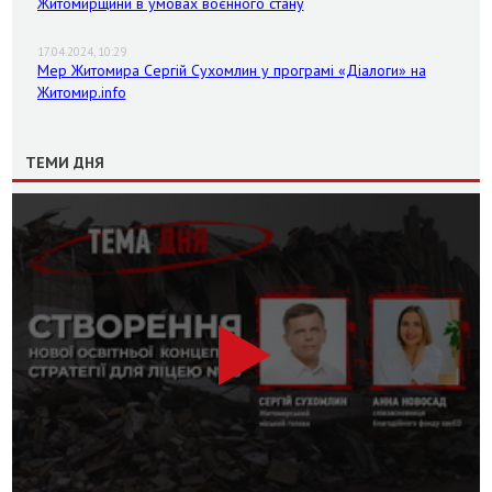
Житомирщини в умовах воєнного стану
17.04.2024, 10:29
Мер Житомира Сергій Сухомлин у програмі «Діалоги» на
Житомир.info
ТЕМИ ДНЯ