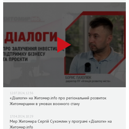
12.07.2024, 12:36
«Діалоги» на Житомир.info про регіональний розвиток
Житомирщини в умовах воєнного стану
17.04.2024, 10:29
Мер Житомира Сергій Сухомлин у програмі «Діалоги» на
Житомир.info