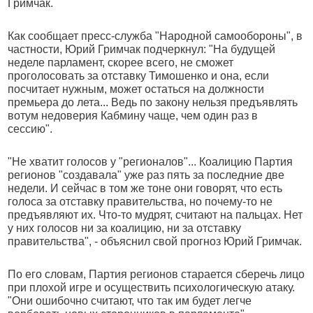
Гримчак.
Как сообщает пресс-служба "Народной самообороны", в
частности, Юрий Гримчак подчеркнул: "На будущей
неделе парламент, скорее всего, не сможет
проголосовать за отставку Тимошенко и она, если
посчитает нужным, может остаться на должности
премьера до лета... Ведь по закону нельзя предъявлять
вотум недоверия Кабмину чаще, чем один раз в
сессию".
"Не хватит голосов у "регионалов"... Коалицию Партия
регионов "создавала" уже раз пять за последние две
недели. И сейчас в том же тоне они говорят, что есть
голоса за отставку правительства, но почему-то не
предъявляют их. Что-то мудрят, считают на пальцах. Нет
у них голосов ни за коалицию, ни за отставку
правительства", - объяснил свой прогноз Юрий Гримчак.
По его словам, Партия регионов старается сберечь лицо
при плохой игре и осуществить психологическую атаку.
"Они ошибочно считают, что так им будет легче