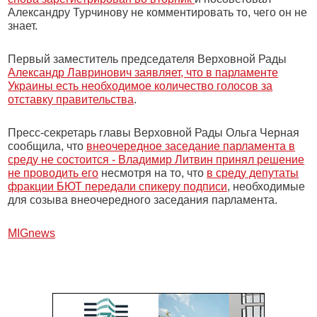
Александру Турчинову не комментировать то, чего он не
знает.
Первый заместитель председателя Верховной Рады
Александр Лавринович заявляет, что в парламенте
Украины есть необходимое количество голосов за
отставку правительства
.
Пресс-секретарь главы Верховной Рады Ольга Черная
сообщила, что
внеочередное заседание парламента в
среду не состоится - Владимир Литвин принял решение
не проводить его
несмотря на то, что
в среду депутаты
фракции БЮТ передали спикеру подписи
, необходимые
для созыва внеочередного заседания парламента.
МIGnews