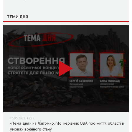
ТЕМИ ДНЯ
13.05.2022, 13:25
«Тема дня» на Житомир.info: керівник ОВА про життя області в
умовах воєнного стану