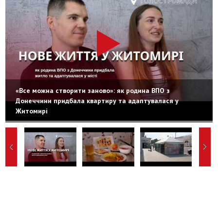
«Все можна створити заново»: як родина ВПО з
Донеччини придбала квартиру та адаптувалася у
Житомирі