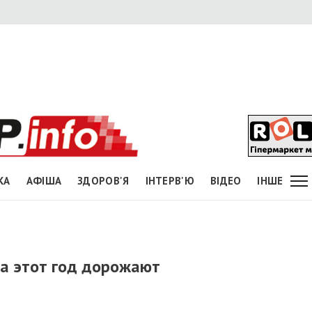
КА
АФІША
ЗДОРОВ'Я
ІНТЕРВ'Ю
ВІДЕО
ІНШЕ
за этот год дорожают