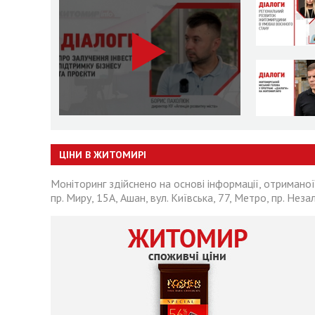
ЦІНИ В ЖИТОМИРІ
Моніторинг здійснено на основі інформації, отриманої
пр. Миру, 15А, Ашан, вул. Київська, 77, Метро, пр. Неза