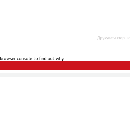
Друкувати сторінк
 browser console to find out why.