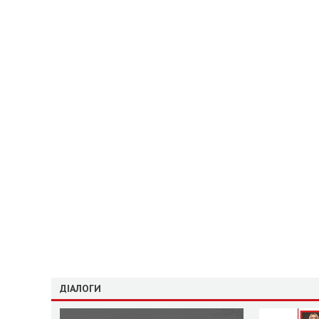
ДІАЛОГИ