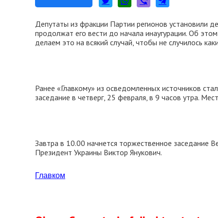
Депутаты из фракции Партии регионов установили де
продолжат его вести до начала инаугурации. Об это
делаем это на всякий случай, чтобы не случилось как
Ранее «Главкому» из осведомленных источников стал
заседание в четверг, 25 февраля, в 9 часов утра. М
Завтра в 10.00 начнется торжественное заседание В
Президент Украины Виктор Янукович.
Главком