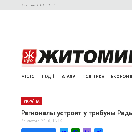
7 серпня 2026, 12:06
МІСТО
ПОДІЇ
ВЛАДА
ПОЛІТИКА
ЕКОНОМІ
УКРАЇНА
Регионалы устроят у трибуны Рад
24 лютого 2010, 16:16