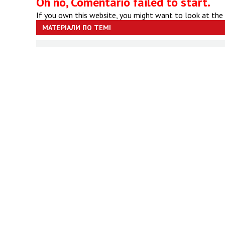
Oh no, Comentario failed to start.
If you own this website, you might want to look at the
МАТЕРІАЛИ ПО ТЕМІ