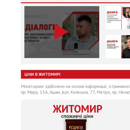
ЦІНИ В ЖИТОМИРІ
Моніторинг здійснено на основі інформації, отриманої
пр. Миру, 15А, Ашан, вул. Київська, 77, Метро, пр. Неза