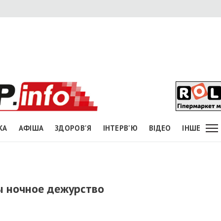
КА
АФІША
ЗДОРОВ'Я
ІНТЕРВ'Ю
ВІДЕО
ІНШЕ
ы ночное дежурство