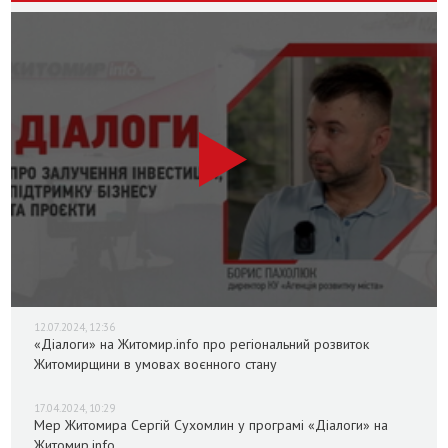
12.07.2024, 12:36
«Діалоги» на Житомир.info про регіональний розвиток
Житомирщини в умовах воєнного стану
17.04.2024, 10:29
Мер Житомира Сергій Сухомлин у програмі «Діалоги» на
Житомир.info