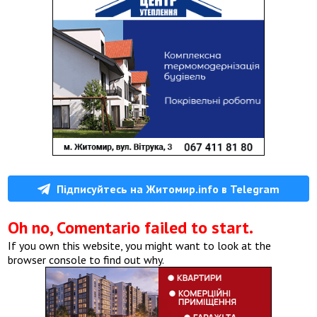
Підписуйтесь на Житомир.info в Telegram
Oh no, Comentario failed to start.
If you own this website, you might want to look at the
browser console to find out why.