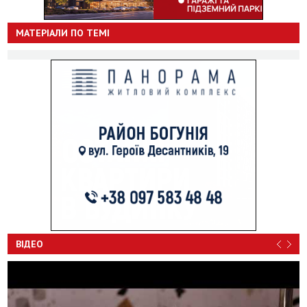
МАТЕРІАЛИ ПО ТЕМІ
ВІДЕО