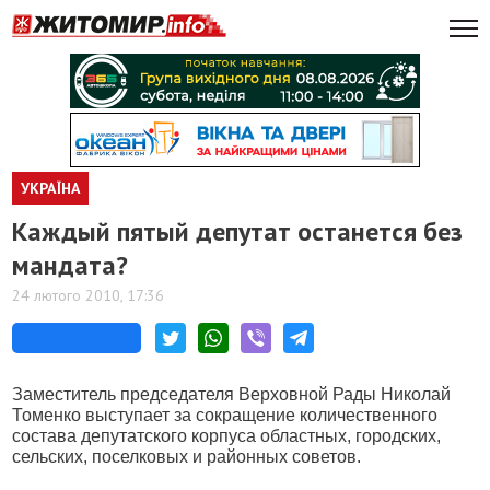
УКРАЇНА
Каждый пятый депутат останется без
мандата?
24 лютого 2010, 17:36
Заместитель председателя Верховной Рады Николай
Томенко выступает за сокращение количественного
состава депутатского корпуса областных, городских,
сельских, поселковых и районных советов.