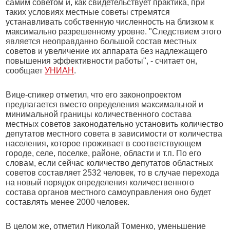
самим советом и, как свидетельствует практика, при
таких условиях местные советы стремятся
устанавливать собственную численность на близком к
максимально разрешенному уровне. "Следствием этого
является неоправданно большой состав местных
советов и увеличение их аппарата без надлежащего
повышения эффективности работы", - считает он,
сообщает
УНИАН
.
Вице-спикер отметил, что его законопроектом
предлагается вместо определения максимальной и
минимальной границы количественного состава
местных советов законодательно установить количество
депутатов местного совета в зависимости от количества
населения, которое проживает в соответствующем
городе, селе, поселке, районе, области и т.п. По его
словам, если сейчас количество депутатов областных
советов составляет 2532 человек, то в случае перехода
на новый порядок определения количественного
состава органов местного самоуправления оно будет
составлять менее 2000 человек.
В целом же, отметил Николай Томенко, уменьшение