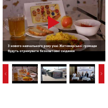
З нового навчального року учні Житомирської громади
будуть отримувати безкоштовні сніданки