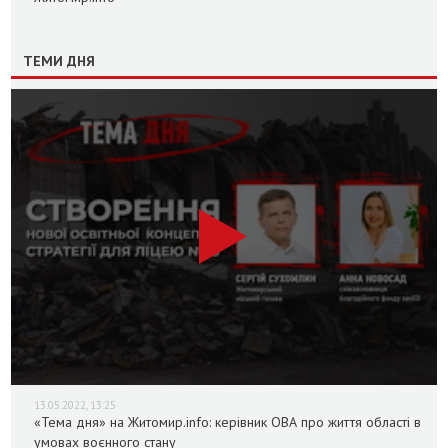
ТЕМИ ДНЯ
13.05.2022, 13:25
«Тема дня» на Житомир.info: керівник ОВА про життя області в
умовах воєнного стану