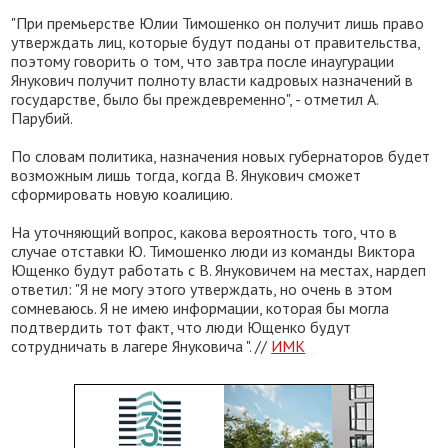
"При премьерстве Юлии Тимошенко он получит лишь право
утверждать лиц, которые будут поданы от правительства,
поэтому говорить о том, что завтра после инаугурации
Янукович получит полноту власти кадровых назначений в
государстве, было бы преждевременно", - отметил А.
Парубий.
По словам политика, назначения новых губернаторов будет
возможным лишь тогда, когда В. Янукович сможет
сформировать новую коалицию.
На уточняющий вопрос, какова вероятность того, что в
случае отставки Ю. Тимошенко люди из команды Виктора
Ющенко будут работать с В. Януковичем на местах, нардеп
ответил: "Я не могу этого утверждать, но очень в этом
сомневаюсь. Я не имею информации, которая бы могла
подтвердить тот факт, что люди Ющенко будут
сотрудничать в лагере Януковича ". //
ИМК