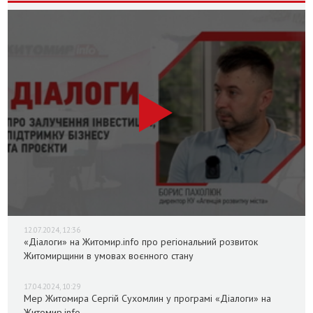
12.07.2024, 12:36
«Діалоги» на Житомир.info про регіональний розвиток
Житомирщини в умовах воєнного стану
17.04.2024, 10:29
Мер Житомира Сергій Сухомлин у програмі «Діалоги» на
Житомир.info