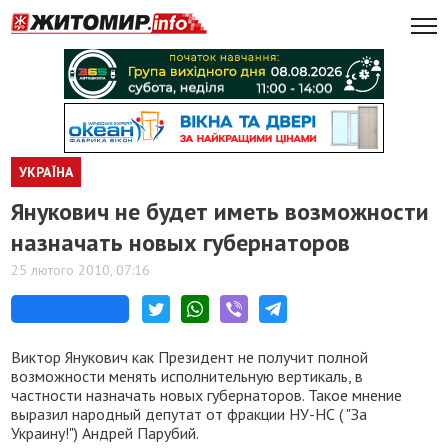
УКРАЇНА
Янукович не будет иметь возможности
назначать новых губернаторов
25 лютого 2010, 07:16
Виктор Янукович как Президент не получит полной
возможности менять исполнительную вертикаль, в
частности назначать новых губернаторов. Такое мнение
выразил народный депутат от фракции НУ-НС ( "За
Украину!") Андрей Парубий.