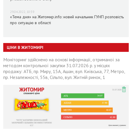
29.04.2022, 10:59
«Тема дня» на Житомир.info: новий начальник ГУНП розповість
про ситуацію в області
ЦІНИ В ЖИТОМИРІ
Моніторинг здійснено на основі інформації, отриманої за
методом контрольної закупки 31.07.2026 р. у місцях
продажу: АТБ, пр. Миру, 15А, Ашан, вул. Київська, 77, Метро,
пр. Незалежності, 55в, Сільпо, вул. Житній ринок, 1