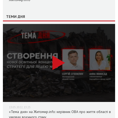
ТЕМИ ДНЯ
13.05.2022, 13:25
«Тема дня» на Житомир.info: керівник ОВА про життя області в
умовах воєнного стану