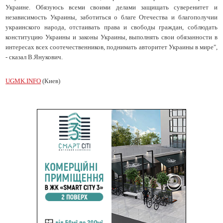
Украине. Обязуюсь всеми своими делами защищать суверенитет и
независимость Украины, заботиться о благе Отечества и благополучии
украинского народа, отстаивать права и свободы граждан, соблюдать
конституцию Украины и законы Украины, выполнять свои обязанности в
интересах всех соотечественников, поднимать авторитет Украины в мире",
- сказал В.Янукович.
UGMK
.
INFO
(Киев)