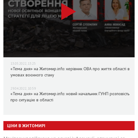
13.05.2022, 13:25
«Тема дня» на Житомир.info: керівник ОВА про життя області в
умовах воєнного стану
29.04.2022, 10:59
«Тема дня» на Житомир.info: новий начальник ГУНП розповість
про ситуацію в області
ЦІНИ В ЖИТОМИРІ