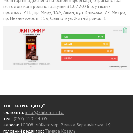
Моніторинг здійснено на основі інформації, отриманої за
методом контрольної закупки 31.07.2026 р. у місцях
продажу: АТБ, пр. Миру, 15А, Ашан, вул. Київська, 77, Метро,
пр. Незалежності, 55в, Сільпо, вул. Житній ринок, 1
КОНТАКТИ РЕДАКЦІЇ:
ел. пошта:
info@zhitomir.info
тел.:
(067) 410-44-05
адреса:
10008, м.Житомир, Велика Бердичівська, 19
головний редактор:
Тамара Коваль