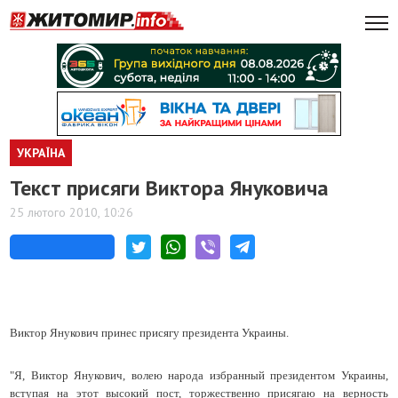
УКРАЇНА
Текст присяги Виктора Януковича
25 лютого 2010, 10:26
Виктор Янукович принес присягу президента Украины.
"Я, Виктор Янукович, волею народа избранный президентом Украины,
вступая на этот высокий пост, торжественно присягаю на верность