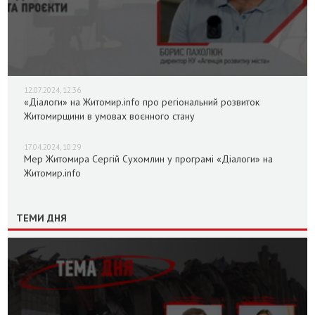
12.07.2024, 12:36
«Діалоги» на Житомир.info про регіональний розвиток
Житомирщини в умовах воєнного стану
17.04.2024, 10:29
Мер Житомира Сергій Сухомлин у програмі «Діалоги» на
Житомир.info
ТЕМИ ДНЯ