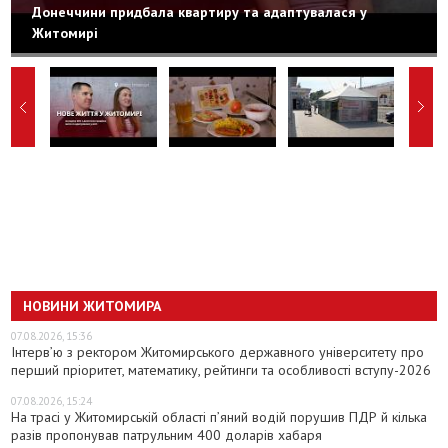
Донеччини придбала квартиру та адаптувалася у
Житомирі
НОВИНИ ЖИТОМИРА
07.08.2026, 15:36
Інтерв’ю з ректором Житомирського державного університету про
перший пріоритет, математику, рейтинги та особливості вступу-2026
07.08.2026, 15:24
На трасі у Житомирській області п’яний водій порушив ПДР й кілька
разів пропонував патрульним 400 доларів хабаря