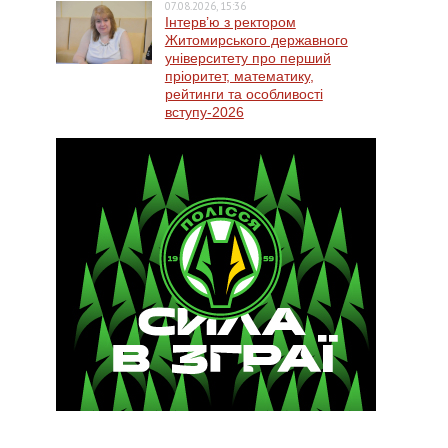
07.08.2026, 15:36
Інтерв’ю з ректором
Житомирського державного
університету про перший
пріоритет, математику,
рейтинги та особливості
вступу-2026