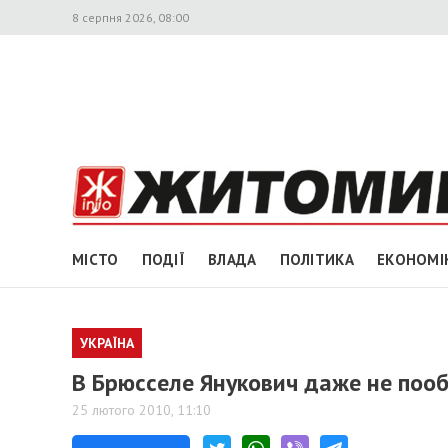
8 серпня 2026, 08:00
МІСТО
ПОДІЇ
ВЛАДА
ПОЛІТИКА
ЕКОНОМІ
УКРАЇНА
В Брюсселе Янукович даже не поо
25 лютого 2010, 11:10