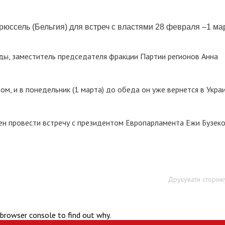
юссель (Бельгия) для встреч с властями 28 февраля –1 ма
ды, заместитель председателя фракции Партии регионов Анна
ом, и в понедельник (1 марта) до обеда он уже вернется в Украи
рен провести встречу с президентом Европарламента Ежи Бузеко
Друкувати сторінк
 browser console to find out why.