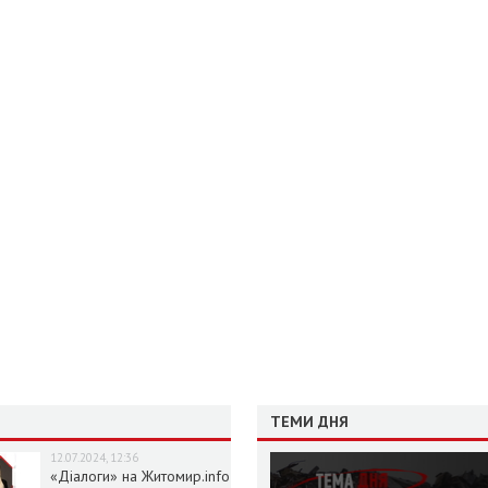
ТЕМИ ДНЯ
12.07.2024, 12:36
«Діалоги» на Житомир.info