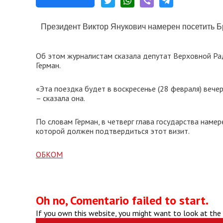
Президент Виктор Янукович намерен посетить Бр
Об этом журналистам сказала депутат Верховной Ра
Герман.
«Эта поездка будет в воскресенье (28 февраля) вечер
– сказала она.
По словам Герман, в четверг глава государства наме
которой должен подтвердиться этот визит.
ОБКОМ
Oh no, Comentario failed to start.
If you own this website, you might want to look at the