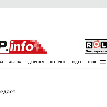
КА
АФІША
ЗДОРОВ'Я
ІНТЕРВ'Ю
ВІДЕО
ІНШЕ
бедает