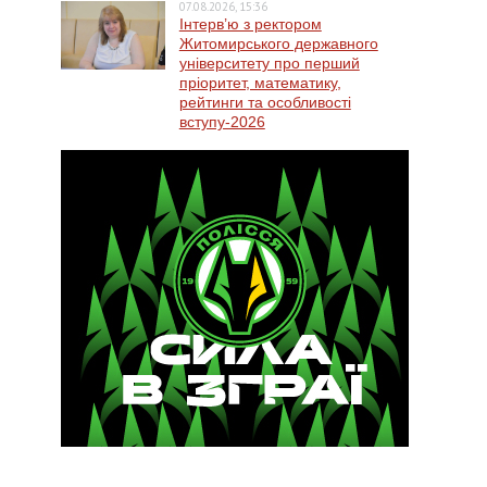
07.08.2026, 15:36
Інтерв’ю з ректором
Житомирського державного
університету про перший
пріоритет, математику,
рейтинги та особливості
вступу-2026