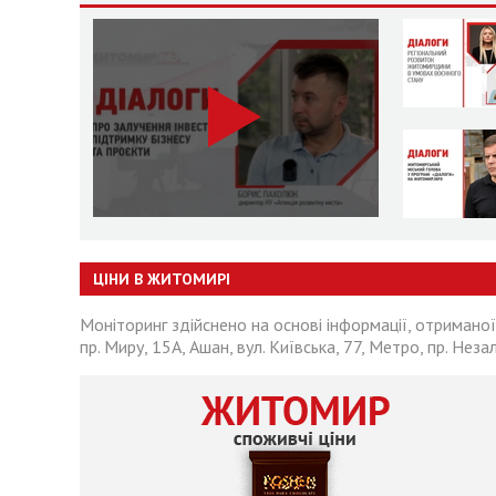
ЦІНИ В ЖИТОМИРІ
Моніторинг здійснено на основі інформації, отриманої
пр. Миру, 15А, Ашан, вул. Київська, 77, Метро, пр. Неза