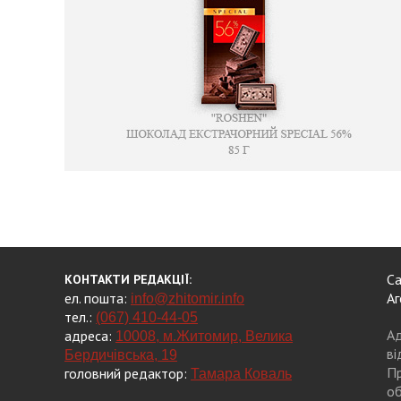
Са
КОНТАКТИ РЕДАКЦІЇ:
ел. пошта:
Аг
info@zhitomir.info
тел.:
(067) 410-44-05
Ад
адреса:
10008, м.Житомир, Велика
ві
Бердичівська, 19
Пр
головний редактор:
Тамара Коваль
об