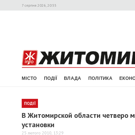
7 серпня 2026, 20:55
МІСТО
ПОДІЇ
ВЛАДА
ПОЛІТИКА
ЕКОНО
ПОДІЇ
В Житомирской области четверо 
установки
25 лютого 2010, 13:29