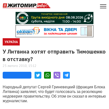
УКРАЇНА
У Литвина хотят отправить Тимошенко
в отставку?
25 лютого 2010, 15:12
Народный депутат Сергей Гриневецкий (фракция Блока
Литвина) заявляет, что будет голосовать за резолюцию
недоверия правительству. Об этом он сказал в интервью
журналистам.