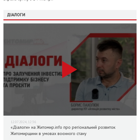
ДІАЛОГИ
12.07.2024, 12:36
«Діалоги» на Житомир.info про регіональний розвиток
Житомирщини в умовах воєнного стану