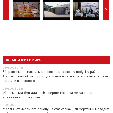
НОВИНИ ЖИТОМИРА
06.08.2026, 17:28
Збирався користуватись іменною лампадкою у побуті: у райцентрі
Житомирської області розшукали чоловіка, причетного до крадіжки
з могили військового
06.08.2026, 16:48
Житомирська бригада посіла перше місце за результатами
ураження ворога у липні
06.08.2026, 16:15
У селі Житомирського району на ставку знайшли мертвими молодих