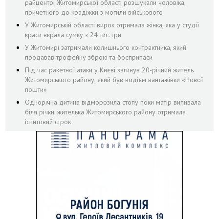
райцентрі Житомирської області розшукали чоловіка,
причетного до крадіжки з могили військового
У Житомирській області вирок отримала жінка, яка у студії
краси вкрала сумку з 24 тис. грн
У Житомирі затримали колишнього контрактника, який
продавав трофейну зброю та боєприпаси
Під час ракетної атаки у Києві загинув 20-річний житель
Житомирського району, який був водієм вантажівки «Нової
пошти»
Однорічна дитина відморозила стопу поки матір випивала
біля річки: жителька Житомирського району отримала
іспитовий строк