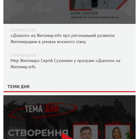
12.07.2024, 12:36
«Діалоги» на Житомир.info про регіональний розвиток
Житомирщини в умовах воєнного стану
17.04.2024, 10:29
Мер Житомира Сергій Сухомлин у програмі «Діалоги» на
Житомир.info
ТЕМИ ДНЯ