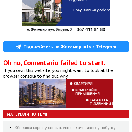
Підписуйтесь на Житомир.info в Telegram
Oh no, Comentario failed to start.
If you own this website, you might want to look at the
browser console to find out why.
МАТЕРІАЛИ ПО ТЕМІ
Збирався користуватись іменною лампадкою у побуті: у