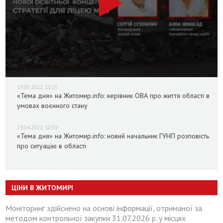
13.05.2022, 13:25
«Тема дня» на Житомир.info: керівник ОВА про життя області в
умовах воєнного стану
29.04.2022, 10:59
«Тема дня» на Житомир.info: новий начальник ГУНП розповість
про ситуацію в області
ЦІНИ В ЖИТОМИРІ
Моніторинг здійснено на основі інформації, отриманої за
методом контрольної закупки 31.07.2026 р. у місцях