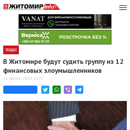
ПОДІЇ
В Житомире будут судить группу из 12
финансовых злоумышленников
25 лютого 2010, 15:37