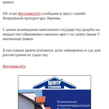
гривен.
Об этом
Житомир.info
сообщили в пресс-службе
Генеральной прокуратуры Украины
С целью возмещения нанесенного государству ущерба на
имущество обвиняемых наложен арест на сумму свыше 5
миллионов гривен.
В настоящее время уголовное дело направлено в суд для
рассмотрения по существу.
Житомир.info