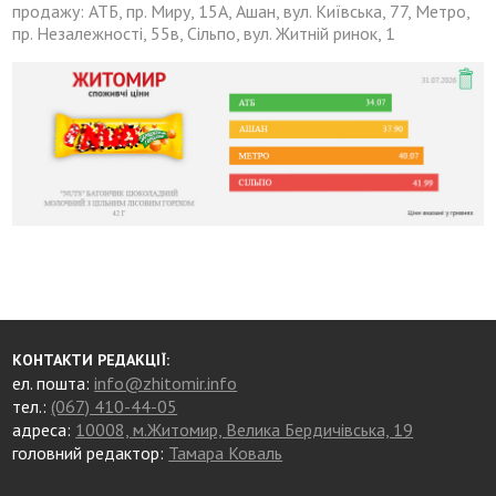
продажу: АТБ, пр. Миру, 15А, Ашан, вул. Київська, 77, Метро,
пр. Незалежності, 55в, Сільпо, вул. Житній ринок, 1
КОНТАКТИ РЕДАКЦІЇ:
ел. пошта:
info@zhitomir.info
тел.:
(067) 410-44-05
адреса:
10008, м.Житомир, Велика Бердичівська, 19
головний редактор:
Тамара Коваль