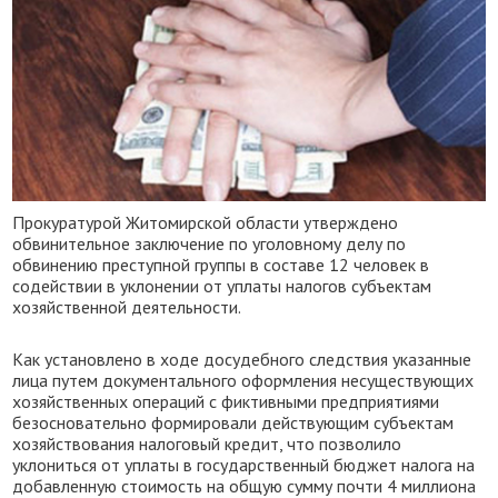
Прокуратурой Житомирской области утверждено
обвинительное заключение по уголовному делу по
обвинению преступной группы в составе 12 человек в
содействии в уклонении от уплаты налогов субъектам
хозяйственной деятельности.
Как установлено в ходе досудебного следствия указанные
лица путем документального оформления несуществующих
хозяйственных операций с фиктивными предприятиями
безосновательно формировали действующим субъектам
хозяйствования налоговый кредит, что позволило
уклониться от уплаты в государственный бюджет налога на
добавленную стоимость на общую сумму почти 4 миллиона