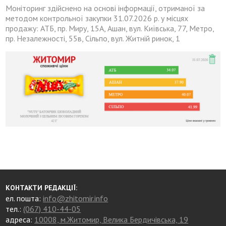
Моніторинг здійснено на основі інформації, отриманої за
методом контрольної закупки 31.07.2026 р. у місцях
продажу: АТБ, пр. Миру, 15А, Ашан, вул. Київська, 77, Метро,
пр. Незалежності, 55в, Сільпо, вул. Житній ринок, 1
КОНТАКТИ РЕДАКЦІЇ:
ел. пошта:
info@zhitomir.info
тел.:
(067) 410-44-05
адреса:
10008, м.Житомир, Велика Бердичівська, 19