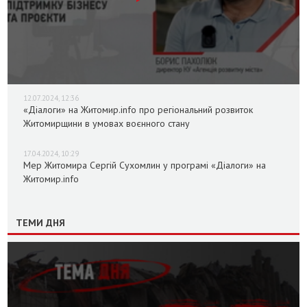
12.07.2024, 12:36
«Діалоги» на Житомир.info про регіональний розвиток
Житомирщини в умовах воєнного стану
17.04.2024, 10:29
Мер Житомира Сергій Сухомлин у програмі «Діалоги» на
Житомир.info
ТЕМИ ДНЯ