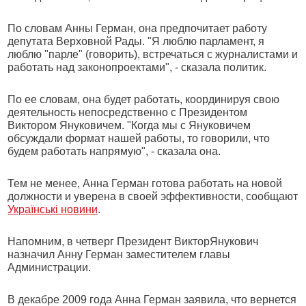
По словам Анны Герман, она предпочитает работу
депутата Верховной Рады. "Я люблю парламент, я
люблю "парле" (говорить), встречаться с журналистами и
работать над законопроектами", - сказала политик.
По ее словам, она будет работать, координируя свою
деятельность непосредственно с Президентом
Виктором Януковичем. "Когда мы с Януковичем
обсуждали формат нашей работы, то говорили, что
будем работать напрямую", - сказала она.
Тем не менее, Анна Герман готова работать на новой
должности и уверена в своей эффективности, сообщают
Українські новини
.
Напомним, в четверг Президент ВикторЯнукович
назначил Анну Герман заместителем главы
Администрации.
В декабре 2009 года Анна Герман заявила, что вернется