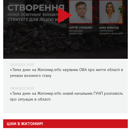
13.05.2022, 13:25
«Тема дня» на Житомир.info: керівник ОВА про життя області в
умовах воєнного стану
29.04.2022, 10:59
«Тема дня» на Житомир.info: новий начальник ГУНП розповість
про ситуацію в області
ЦІНИ В ЖИТОМИРІ