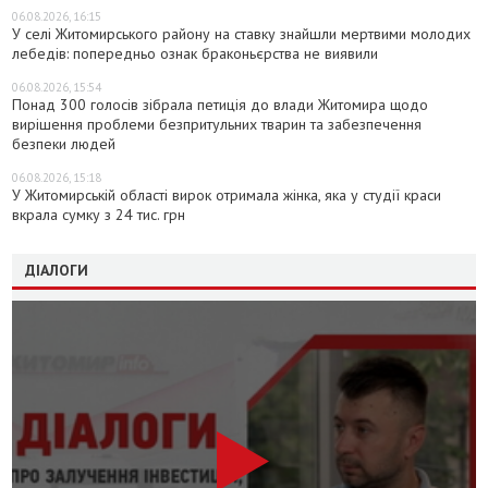
06.08.2026, 16:15
У селі Житомирського району на ставку знайшли мертвими молодих
лебедів: попередньо ознак браконьєрства не виявили
06.08.2026, 15:54
Понад 300 голосів зібрала петиція до влади Житомира щодо
вирішення проблеми безпритульних тварин та забезпечення
безпеки людей
06.08.2026, 15:18
У Житомирській області вирок отримала жінка, яка у студії краси
вкрала сумку з 24 тис. грн
ДІАЛОГИ