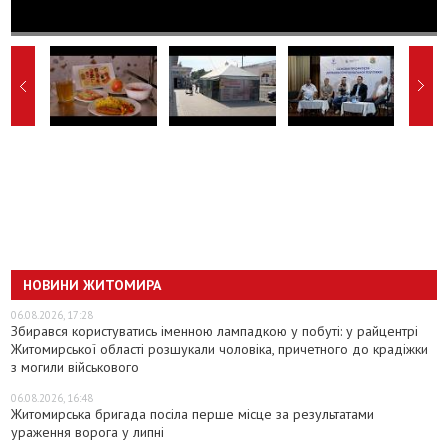
НОВИНИ ЖИТОМИРА
06.08.2026, 17:28
Збирався користуватись іменною лампадкою у побуті: у райцентрі
Житомирської області розшукали чоловіка, причетного до крадіжки
з могили військового
06.08.2026, 16:48
Житомирська бригада посіла перше місце за результатами
ураження ворога у липні