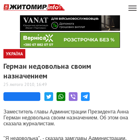
УКРАЇНА
Герман недовольна своим
назначением
25 лютого 2010, 16:49
Заместитель главы Администрации Президента Анна
Герман недовольна своим назначением. Об этом она
сказала журналистам.
"Я недовольна", - сказала замглавы Администрации.