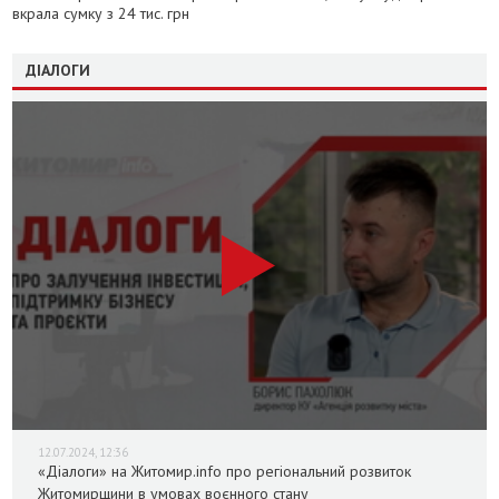
вкрала сумку з 24 тис. грн
ДІАЛОГИ
12.07.2024, 12:36
«Діалоги» на Житомир.info про регіональний розвиток
Житомирщини в умовах воєнного стану