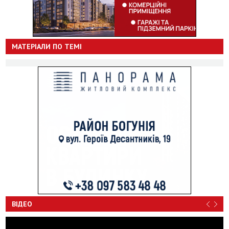
МАТЕРІАЛИ ПО ТЕМІ
ВІДЕО