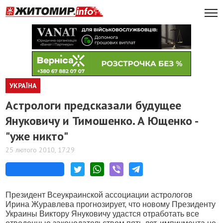
УКРАЇНА
Астрологи предсказали будущее
Януковичу и Тимошенко. А Ющенко -
"уже никто"
25 лютого 2010, 17:29
Президент Всеукраинской ассоциации астрологов
Ирина Журавлева прогнозирует, что новому Президенту
Украины Виктору Януковичу удастся отработать все