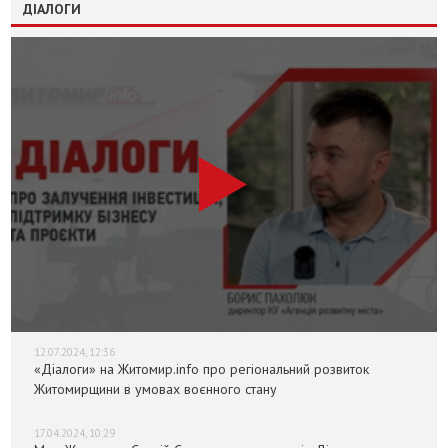
ДІАЛОГИ
12.07.2024, 12:36
«Діалоги» на Житомир.info про регіональний розвиток
Житомирщини в умовах воєнного стану
17.04.2024, 10:29