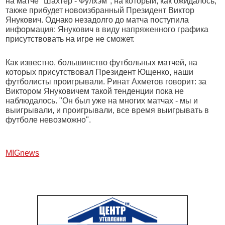
на матче "Шахтер - Фулхэм", на который, как ожидалось,
также прибудет новоизбранный Президент Виктор
Янукович. Однако незадолго до матча поступила
информация: Янукович в виду напряженного графика
присутствовать на игре не сможет.
Как известно, большинство футбольных матчей, на
которых присутствовал Президент Ющенко, наши
футболисты проигрывали. Ринат Ахметов говорит: за
Виктором Януковичем такой тенденции пока не
наблюдалось. "Он был уже на многих матчах - мы и
выигрывали, и проигрывали, все время выигрывать в
футболе невозможно".
МIGnews