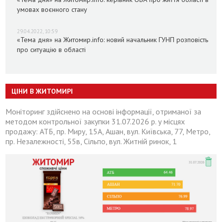
умовах воєнного стану
29.04.2022, 10:59
«Тема дня» на Житомир.info: новий начальник ГУНП розповість
про ситуацію в області
ЦІНИ В ЖИТОМИРІ
Моніторинг здійснено на основі інформації, отриманої за
методом контрольної закупки 31.07.2026 р. у місцях
продажу: АТБ, пр. Миру, 15А, Ашан, вул. Київська, 77, Метро,
пр. Незалежності, 55в, Сільпо, вул. Житній ринок, 1