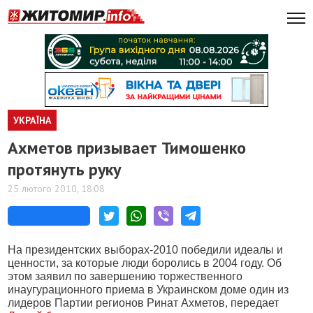
УКРАЇНА
Ахметов призывает Тимошенко
протянуть руку
25 лютого 2010, 18:08
На президентских выборах-2010 победили идеалы и
ценности, за которые люди боролись в 2004 году. Об
этом заявил по завершению торжественного
инаугурационного приема в Украинском доме один из
лидеров Партии регионов Ринат Ахметов, передает