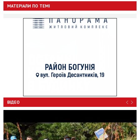
МАТЕРІАЛИ ПО ТЕМІ
ВІДЕО