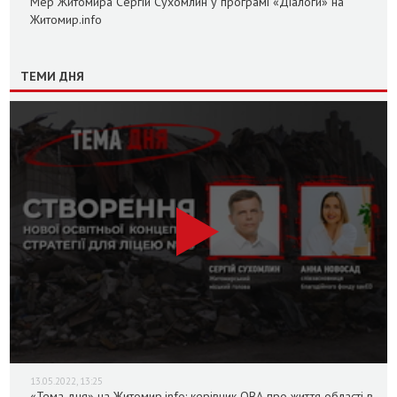
Мер Житомира Сергій Сухомлин у програмі «Діалоги» на
Житомир.info
ТЕМИ ДНЯ
13.05.2022, 13:25
«Тема дня» на Житомир.info: керівник ОВА про життя області в